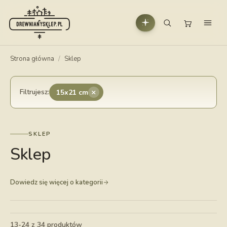
Strona główna
/
Sklep
×
Filtrujesz:
15x21 cm
SKLEP
Sklep
Dowiedz się więcej o kategorii
13-24 z 34 produktów