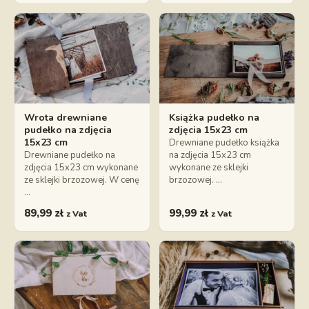
Wrota drewniane
Książka pudełko na
pudełko na zdjęcia
zdjęcia 15x23 cm
15x23 cm
Drewniane pudełko książka
Drewniane pudełko na
na zdjęcia 15x23 cm
zdjęcia 15x23 cm wykonane
wykonane ze sklejki
ze sklejki brzozowej. W cenę
brzozowej. …
…
89,99
zł
99,99
zł
z Vat
z Vat