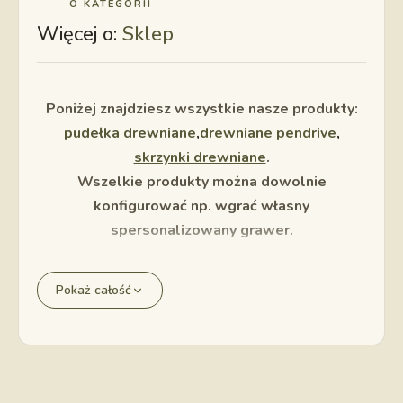
O KATEGORII
Więcej o:
Sklep
Poniżej znajdziesz wszystkie nasze produkty:
pudełka drewniane
,
drewniane pendrive
,
skrzynki drewniane
.
Wszelkie produkty można dowolnie
konfigurować np. wgrać własny
spersonalizowany grawer.
Pokaż całość