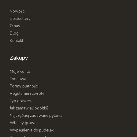
Nowości
Bestsellery
O nas
Blog
Kontakt
Zakupy
Moje Konto
Dostawa
Formy płatności
Regulamin i zwroty
Typ graweru
Jak zamawiać odbitki?
Najczęściej zadawane pytania
Własny grawer
Wypełnienia do pudełek