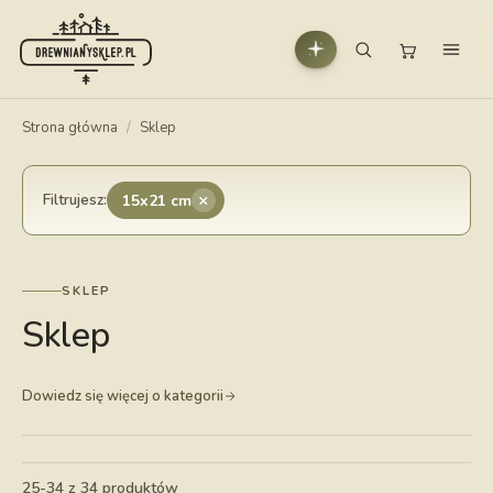
Strona główna
/
Sklep
×
Filtrujesz:
15x21 cm
SKLEP
Sklep
Dowiedz się więcej o kategorii
25-34 z 34 produktów