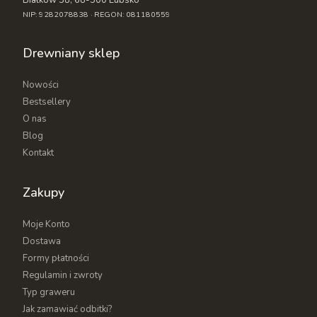
NIP: 9282078838 · REGON: 081180559
Drewniany sklep
Nowości
Bestsellery
O nas
Blog
Kontakt
Zakupy
Moje Konto
Dostawa
Formy płatności
Regulamin i zwroty
Typ graweru
Jak zamawiać odbitki?