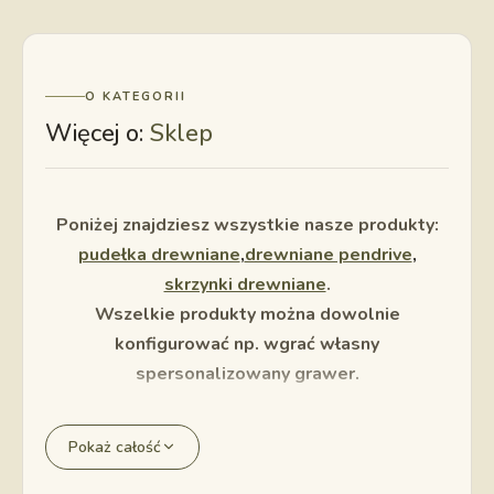
O KATEGORII
Więcej o:
Sklep
Poniżej znajdziesz wszystkie nasze produkty:
pudełka drewniane
,
drewniane pendrive
,
skrzynki drewniane
.
Wszelkie produkty można dowolnie
konfigurować np. wgrać własny
spersonalizowany grawer.
Pokaż całość