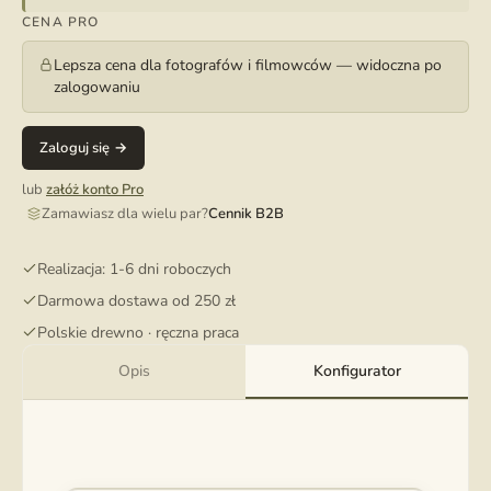
CENA PRO
Lepsza cena dla fotografów i filmowców — widoczna po
zalogowaniu
Zaloguj się →
lub
załóż konto Pro
Zamawiasz dla wielu par?
Cennik B2B
Realizacja: 1-6 dni roboczych
Darmowa dostawa od 250 zł
Polskie drewno · ręczna praca
Opis
Konfigurator