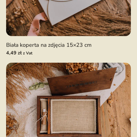
Biała koperta na zdjęcia 15×23 cm
4,49
zł
z Vat