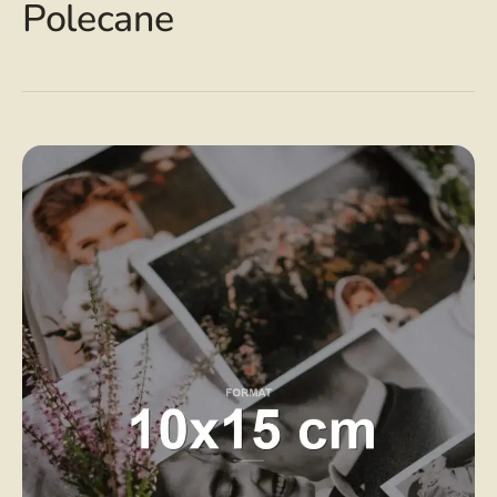
Polecane