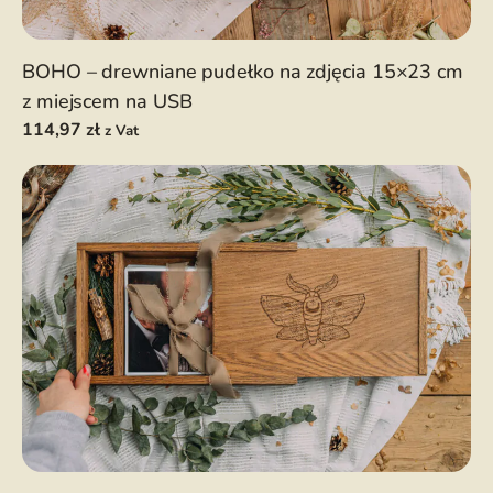
BOHO – drewniane pudełko na zdjęcia 15×23 cm
z miejscem na USB
114,97
zł
z Vat