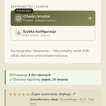
ZAPROJEKTUJ I ZAMÓW
POLECAMY
Otwórz kreator
→
Pudełko · podgląd na żywo
Szybka konfiguracja
Kilka kliknięć · gotowe
Dla fotografów i filmowców — indywidualny cennik B2B,
rabaty ilościowe i priorytetowa realizacja.
Produkcja:
4 dni roboczych
Dostawa najpóźniej:
piątek, 14 sierpnia
„Super wykonanie, dziękuję :-)"
★★★★★
Zweryfikowany zakup
·
TrustedShops · 5 z 5 · 7 dni
temu