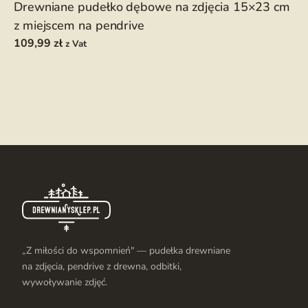
Drewniane pudełko dębowe na zdjęcia 15×23 cm
z miejscem na pendrive
109,99
zł
z Vat
„Z miłości do wspomnień" — pudełka drewniane
na zdjęcia, pendrive z drewna, odbitki,
wywoływanie zdjęć.