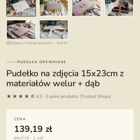
Zdjęcia z naszej pracowni - bez AI
PUDEŁKA DREWNIANE
Pudełko na zdjęcia 15x23cm z
materiałów welur + dąb
★★★★☆
4,3 · 3 opinii produktu (Trusted Shops)
CENA
139,19
zł
BRUTTO · Z VAT