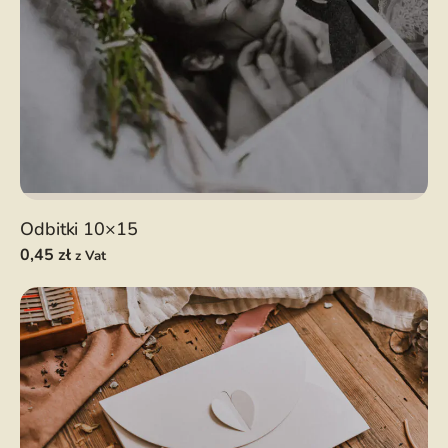
Odbitki 10×15
0,45
zł
z Vat