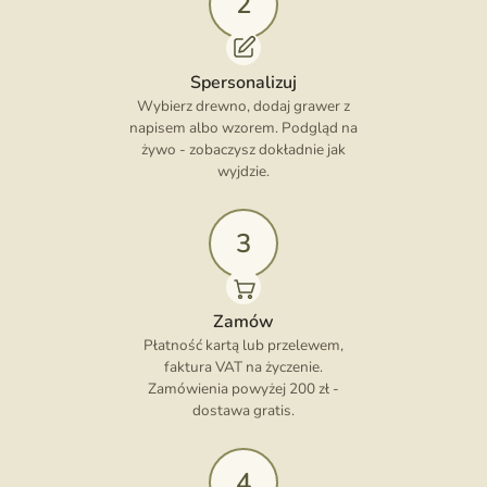
2
Spersonalizuj
Wybierz drewno, dodaj grawer z
napisem albo wzorem. Podgląd na
żywo - zobaczysz dokładnie jak
wyjdzie.
3
Zamów
Płatność kartą lub przelewem,
faktura VAT na życzenie.
Zamówienia powyżej 200 zł -
dostawa gratis.
4