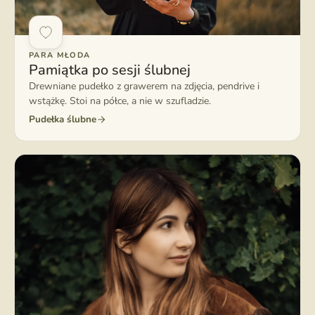
PARA MŁODA
Pamiątka po sesji ślubnej
Drewniane pudełko z grawerem na zdjęcia, pendrive i
wstążkę. Stoi na półce, a nie w szufladzie.
Pudełka ślubne