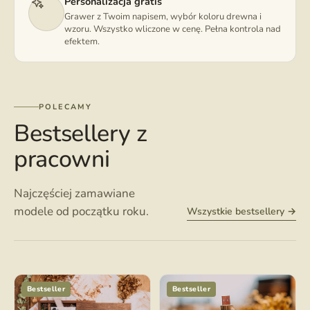
Personalizacja gratis
Grawer z Twoim napisem, wybór koloru drewna i
wzoru. Wszystko wliczone w cenę. Pełna kontrola nad
efektem.
POLECAMY
Bestsellery z
pracowni
Najczęściej zamawiane
modele od początku roku.
Wszystkie bestsellery →
Bestseller
Bestseller