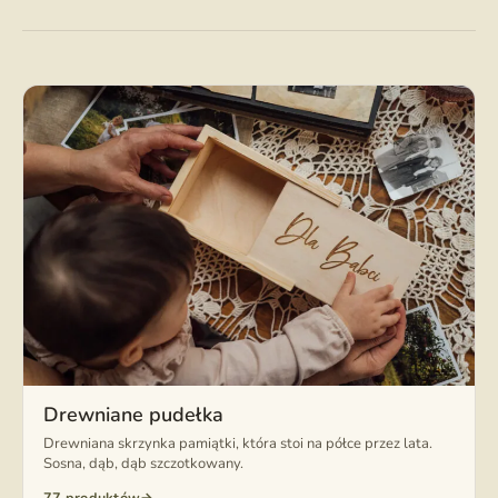
Drewniane pudełka
Drewniana skrzynka pamiątki, która stoi na półce przez lata.
Sosna, dąb, dąb szczotkowany.
77 produktów
→