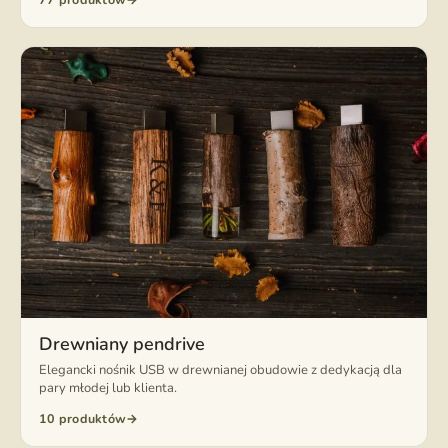
Drewniany pendrive
Elegancki nośnik USB w drewnianej obudowie z dedykacją dla
pary młodej lub klienta.
10 produktów
→