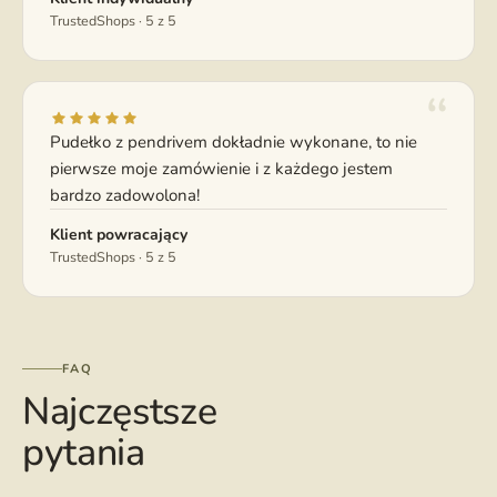
TrustedShops · 5 z 5
Pudełko z pendrivem dokładnie wykonane, to nie
pierwsze moje zamówienie i z każdego jestem
bardzo zadowolona!
Klient powracający
TrustedShops · 5 z 5
FAQ
Najczęstsze
pytania