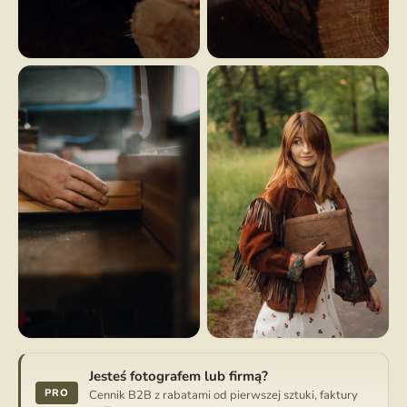
Jesteś fotografem lub firmą?
PRO
Cennik B2B z rabatami od pierwszej sztuki, faktury