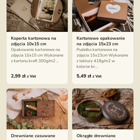
Koperta kartonowa na
Kartonowe opakowanie
zdjęcia 10x15 cm
na zdjęcia 15x23 cm
Opakowanie kartonowe na
Pudełko kartonowe na
zdjęcia 10x15 cm Wykonane
zdjęcia 15x23cm Wykonane
z kartonu kraft 300g/m2 …
z tektury 418g/m2 w
kolorze br…
2,99
zł
5,49
zł
z Vat
z Vat
Drewniane zasuwane
Okrągłe drewniane