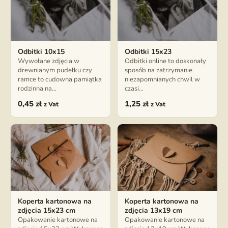
Odbitki 10x15
Odbitki 15x23
Wywołane zdjęcia w
Odbitki online to doskonały
drewnianym pudełku czy
sposób na zatrzymanie
ramce to cudowna pamiątka
niezapomnianych chwil w
rodzinna na…
czasi…
0,45
zł
1,25
zł
z Vat
z Vat
Koperta kartonowa na
Koperta kartonowa na
zdjęcia 15x23 cm
zdjęcia 13x19 cm
Opakowanie kartonowe na
Opakowanie kartonowe na