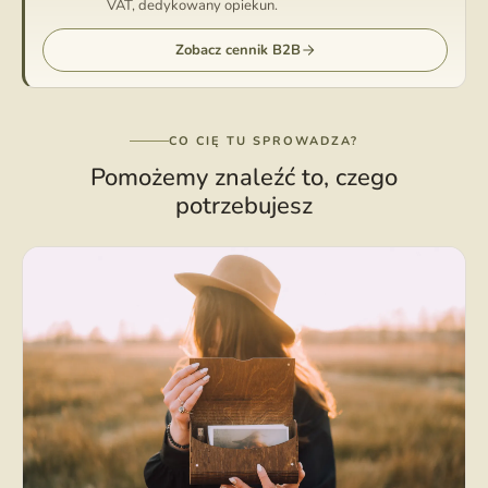
VAT, dedykowany opiekun.
Zobacz cennik B2B
CO CIĘ TU SPROWADZA?
Pomożemy znaleźć to, czego
potrzebujesz