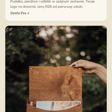
Pudełka, pendrive i odbitki w spójnym zestawie. Twoje
logo na drewnie, ceny B2B od pierwszej sztuki.
Strefa Pro