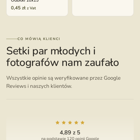
Odbitki 10x15
0,45
zł
z Vat
CO MÓWIĄ KLIENCI
Setki par młodych i
fotografów nam zaufało
Wszystkie opinie są weryfikowane przez Google
Reviews i naszych klientów.
4,89 z 5
na podstawie 120 opinii Google