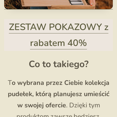
ZESTAW POKAZOWY z
rabatem 40%
Co to takiego?
T
o wybrana przez Ciebie kolekcja
pudełek, którą planujesz umieścić
w swojej ofercie
. Dzięki tym
produktom zawsze będziesz