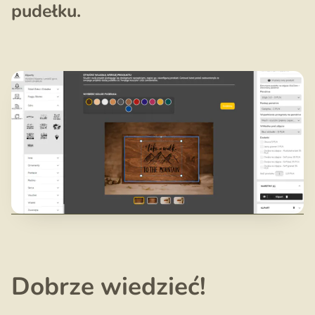
pudełku.
Dobrze wiedzieć!