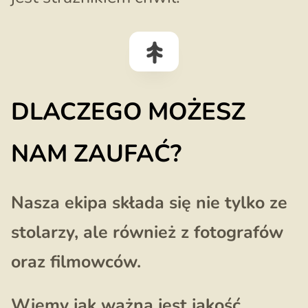
DLACZEGO MOŻESZ
NAM ZAUFAĆ?
Nasza ekipa składa się nie tylko ze
stolarzy, ale również z fotografów
oraz filmowców.
Wiemy jak ważna jest jakość