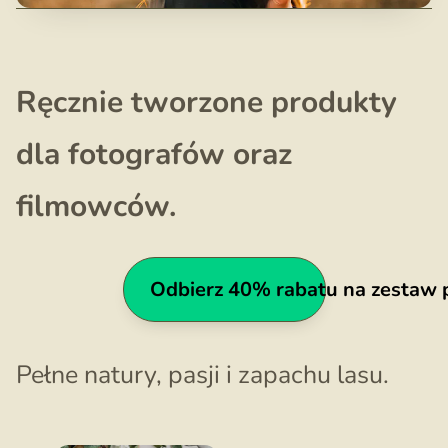
Ręcznie tworzone produkty
dla fotografów
oraz
filmowców.
Odbierz 40% rabatu na zestaw
Pełne natury, pasji i zapachu lasu.