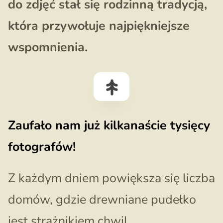
do zdjęć stał się rodzinną tradycją,
która przywołuje najpiękniejsze
wspomnienia.
Zaufało nam już kilkanaście tysięcy
fotografów!
Z każdym dniem powiększa się liczba
domów, gdzie drewniane pudełko
jest strażnikiem chwil.