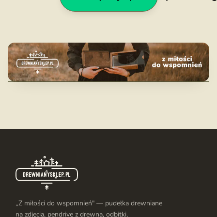
„Z miłości do wspomnień" — pudełka drewniane
na zdjęcia, pendrive z drewna, odbitki,