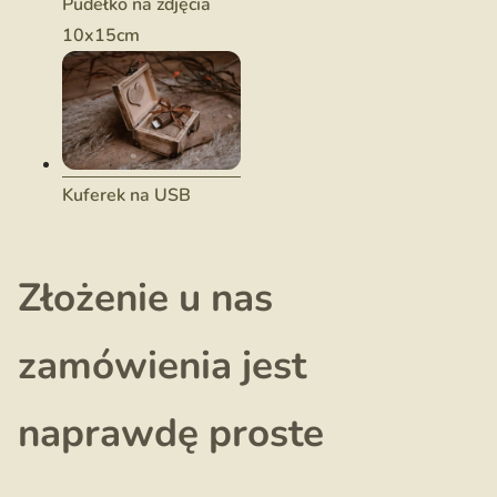
Pudełko na zdjęcia
10x15cm
Kuferek na USB
Złożenie u nas
zamówienia jest
naprawdę proste