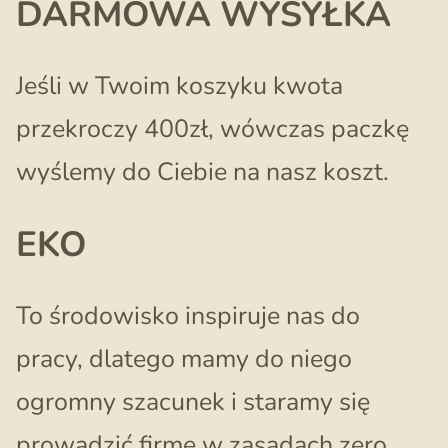
DARMOWA WYSYŁKA
Jeśli w Twoim koszyku kwota
przekroczy 400zł, wówczas paczkę
wyślemy do Ciebie na nasz koszt.
EKO
To środowisko inspiruje nas do
pracy, dlatego mamy do niego
ogromny szacunek i staramy się
prowadzić firmę w zasadach zero