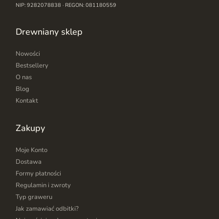
NIP: 9282078838 · REGON: 081180559
Drewniany sklep
Nowości
Bestsellery
O nas
Blog
Kontakt
Zakupy
Moje Konto
Dostawa
Formy płatności
Regulamin i zwroty
Typ graweru
Jak zamawiać odbitki?