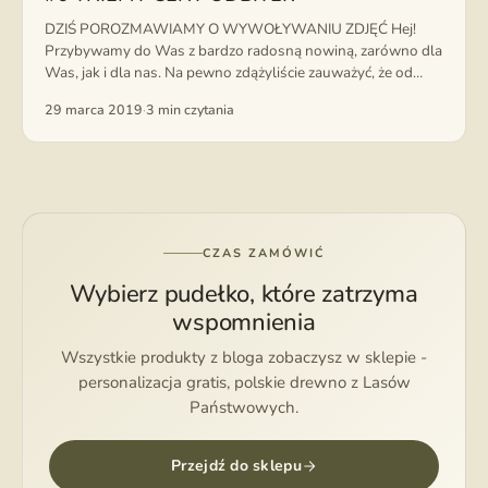
DZIŚ POROZMAWIAMY O WYWOŁYWANIU ZDJĘĆ Hej!
Przybywamy do Was z bardzo radosną nowiną, zarówno dla
Was, jak i dla nas. Na pewno zdążyliście zauważyć, że od
niedawna wywołujemy...
29 marca 2019
·
3 min czytania
CZAS ZAMÓWIĆ
Wybierz pudełko, które zatrzyma
wspomnienia
Wszystkie produkty z bloga zobaczysz w sklepie -
personalizacja gratis, polskie drewno z Lasów
Państwowych.
Przejdź do sklepu