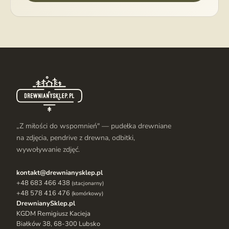
„Z miłości do wspomnień" — pudełka drewniane
na zdjęcia, pendrive z drewna, odbitki,
wywoływanie zdjęć.
kontakt@drewnianysklep.pl
+48 683 466 438
(stacjonarny)
+48 578 416 476
(komórkowy)
DrewnianySklep.pl
KGDM Remigiusz Kacieja
Białków 38, 68-300 Lubsko