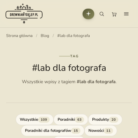
Strona główna
/
Blog
/
#lab dla fotografa
TAG
#lab dla fotografa
Wszystkie wpisy z tagiem
#lab dla fotografa
.
Wszystkie
Poradniki
Produkty
109
63
20
Poradniki dla fotografów
Nowości
15
11