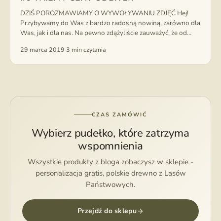
DZIŚ POROZMAWIAMY O WYWOŁYWANIU ZDJĘĆ Hej!
Przybywamy do Was z bardzo radosną nowiną, zarówno dla
Was, jak i dla nas. Na pewno zdążyliście zauważyć, że od
niedawna wywołujemy...
29 marca 2019
·
3 min czytania
CZAS ZAMÓWIĆ
Wybierz pudełko, które zatrzyma
wspomnienia
Wszystkie produkty z bloga zobaczysz w sklepie -
personalizacja gratis, polskie drewno z Lasów
Państwowych.
Przejdź do sklepu