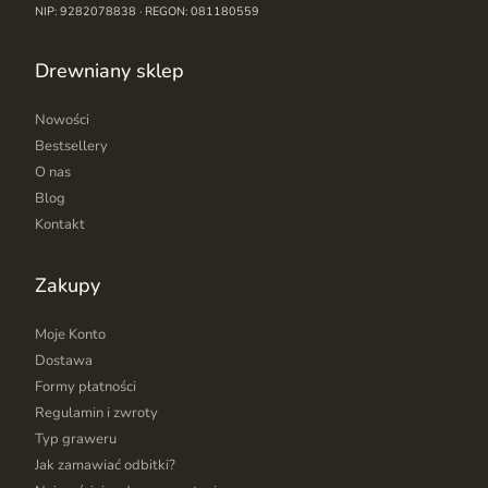
NIP: 9282078838 · REGON: 081180559
Drewniany sklep
Nowości
Bestsellery
O nas
Blog
Kontakt
Zakupy
Moje Konto
Dostawa
Formy płatności
Regulamin i zwroty
Typ graweru
Jak zamawiać odbitki?