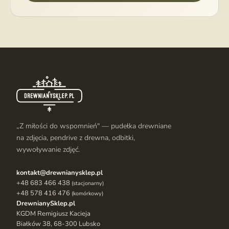
„Z miłości do wspomnień" — pudełka drewniane
na zdjęcia, pendrive z drewna, odbitki,
wywoływanie zdjęć.
kontakt@drewnianysklep.pl
+48 683 466 438
(stacjonarny)
+48 578 416 476
(komórkowy)
DrewnianySklep.pl
KGDM Remigiusz Kacieja
Białków 38, 68-300 Lubsko