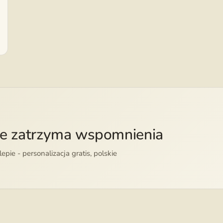
re zatrzyma wspomnienia
pie - personalizacja gratis, polskie