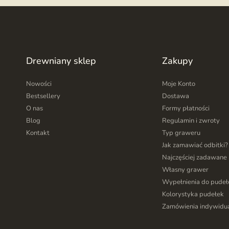
Drewniany sklep
Zakupy
Nowości
Moje Konto
Bestsellery
Dostawa
O nas
Formy płatności
Blog
Regulamin i zwroty
Kontakt
Typ graweru
Jak zamawiać odbitki?
Najczęściej zadawane 
Własny grawer
Wypełnienia do pudeł
Kolorystyka pudełek
Zamówienia indywidu