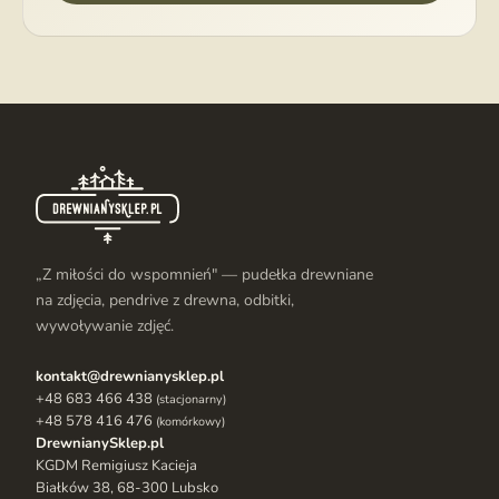
„Z miłości do wspomnień" — pudełka drewniane
na zdjęcia, pendrive z drewna, odbitki,
wywoływanie zdjęć.
kontakt@drewnianysklep.pl
+48 683 466 438
(stacjonarny)
+48 578 416 476
(komórkowy)
DrewnianySklep.pl
KGDM Remigiusz Kacieja
Białków 38, 68-300 Lubsko