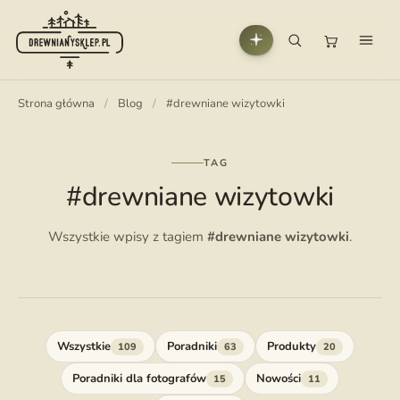
Strona główna
/
Blog
/
#drewniane wizytowki
TAG
#drewniane wizytowki
Wszystkie wpisy z tagiem
#drewniane wizytowki
.
Wszystkie
Poradniki
Produkty
109
63
20
Poradniki dla fotografów
Nowości
15
11