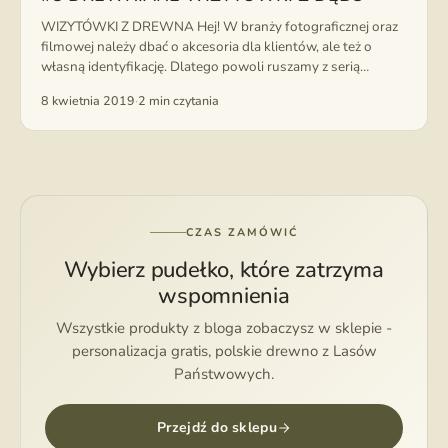
WIZYTÓWKI Z DREWNA Hej! W branży fotograficznej oraz
filmowej należy dbać o akcesoria dla klientów, ale też o
własną identyfikację. Dlatego powoli ruszamy z serią
spersonalizowanych biurowych gadżetów. ...
8 kwietnia 2019
·
2 min czytania
CZAS ZAMÓWIĆ
Wybierz pudełko, które zatrzyma
wspomnienia
Wszystkie produkty z bloga zobaczysz w sklepie -
personalizacja gratis, polskie drewno z Lasów
Państwowych.
Przejdź do sklepu