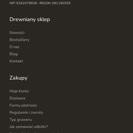
NIP: 9282078838 · REGON: 081180559
Drewniany sklep
Nowości
Bestsellery
O nas
Blog
Kontakt
Zakupy
Moje Konto
Dostawa
Formy płatności
Regulamin i zwroty
Typ graweru
Jak zamawiać odbitki?