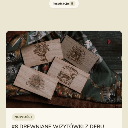
Inspiracje
8
NOWOŚCI
#8 DREWNIANE WIZYTÓWKI Z DĘBU