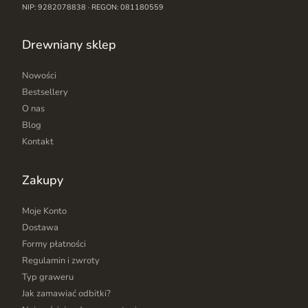
NIP: 9282078838 · REGON: 081180559
Drewniany sklep
Nowości
Bestsellery
O nas
Blog
Kontakt
Zakupy
Moje Konto
Dostawa
Formy płatności
Regulamin i zwroty
Typ graweru
Jak zamawiać odbitki?