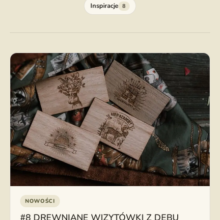
Inspiracje
8
NOWOŚCI
#8 DREWNIANE WIZYTÓWKI Z DĘBU