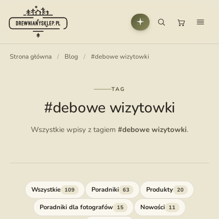
Strona główna
/
Blog
/
#debowe wizytowki
TAG
#debowe wizytowki
Wszystkie wpisy z tagiem
#debowe wizytowki
.
Wszystkie
Poradniki
Produkty
109
63
20
Poradniki dla fotografów
Nowości
15
11