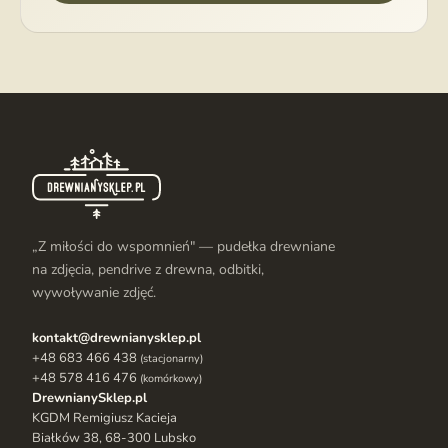
„Z miłości do wspomnień" — pudełka drewniane
na zdjęcia, pendrive z drewna, odbitki,
wywoływanie zdjęć.
kontakt@drewnianysklep.pl
+48 683 466 438
(stacjonarny)
+48 578 416 476
(komórkowy)
DrewnianySklep.pl
KGDM Remigiusz Kacieja
Białków 38, 68-300 Lubsko