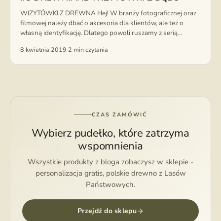
WIZYTÓWKI Z DREWNA Hej! W branży fotograficznej oraz
filmowej należy dbać o akcesoria dla klientów, ale też o
własną identyfikację. Dlatego powoli ruszamy z serią
spersonalizowanych biurowych gadżetów. ...
8 kwietnia 2019
·
2 min czytania
CZAS ZAMÓWIĆ
Wybierz pudełko, które zatrzyma
wspomnienia
Wszystkie produkty z bloga zobaczysz w sklepie -
personalizacja gratis, polskie drewno z Lasów
Państwowych.
Przejdź do sklepu