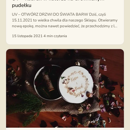
pudełku
UV – OTWÓRZ DRZWI DO ŚWIATA BARW Dziś, czyli
15.11.2021 to wielka chwila dla naszego Sklepu. Otwieramy
nową epokę, można nawet powiedzieć, że przechodzimy z lat
graweru do...
15 listopada 2021
·
4 min czytania