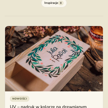
Inspiracje
8
NOWOŚCI
UV – nadruk w kolorze na drewnianym