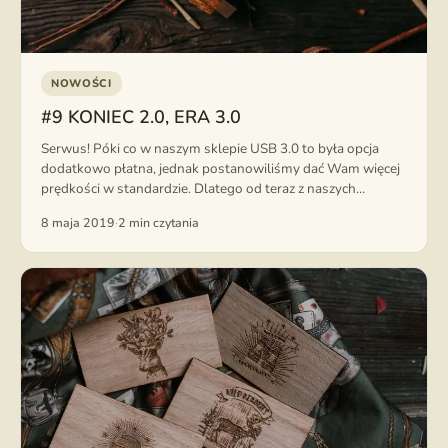
NOWOŚCI
#9 KONIEC 2.0, ERA 3.0
Serwus! Póki co w naszym sklepie USB 3.0 to była opcja
dodatkowo płatna, jednak postanowiliśmy dać Wam więcej
prędkości w standardzie. Dlatego od teraz z naszych
magazynów i...
8 maja 2019
·
2 min czytania