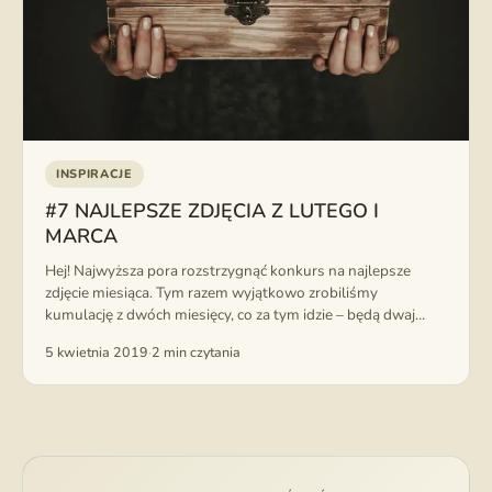
INSPIRACJE
#7 NAJLEPSZE ZDJĘCIA Z LUTEGO I
MARCA
Hej! Najwyższa pora rozstrzygnąć konkurs na najlepsze
zdjęcie miesiąca. Tym razem wyjątkowo zrobiliśmy
kumulację z dwóch miesięcy, co za tym idzie – będą dwaj
zwycięzcy! Przypominamy, że do...
5 kwietnia 2019
·
2 min czytania