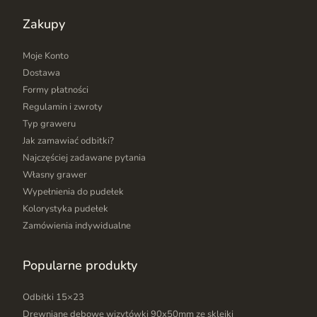
Zakupy
Moje Konto
Dostawa
Formy płatności
Regulamin i zwroty
Typ graweru
Jak zamawiać odbitki?
Najczęściej zadawane pytania
Własny grawer
Wypełnienia do pudełek
Kolorystyka pudełek
Zamówienia indywidualne
Popularne produkty
Odbitki 15×23
Drewniane dębowe wizytówki 90x50mm ze sklejki