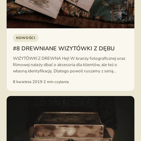
NOWOŚCI
#8 DREWNIANE WIZYTÓWKI Z DĘBU
WIZYTÓWKI Z DREWNA Hej! W branży fotograficznej oraz
filmowej należy dbać o akcesoria dla klientów, ale też o
własną identyfikację. Dlatego powoli ruszamy z serią
spersonalizowanych biurowych gadżetów. ...
8 kwietnia 2019
·
2 min czytania