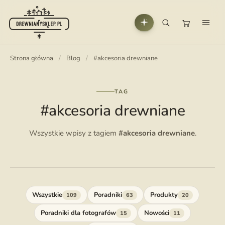
Strona główna
/
Blog
/
#akcesoria drewniane
TAG
#akcesoria drewniane
Wszystkie wpisy z tagiem
#akcesoria drewniane
.
Wszystkie
Poradniki
Produkty
109
63
20
Poradniki dla fotografów
Nowości
15
11