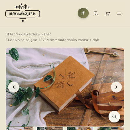
Sklep
/
Pudełka drewniane
/
Pudełko na zdjęcia 13x19cm z materiałów zamsz + dąb