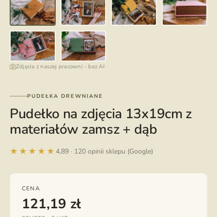
Zdjęcia z naszej pracowni - bez AI
PUDEŁKA DREWNIANE
Pudełko na zdjęcia 13x19cm z
materiałów zamsz + dąb
★★★★★
4,89 · 120 opinii sklepu (Google)
CENA
121,19
zł