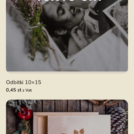
Odbitki 10×15
0,45
zł
z Vat