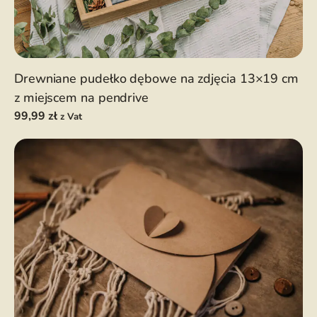
Drewniane pudełko dębowe na zdjęcia 13×19 cm
z miejscem na pendrive
99,99
zł
z Vat