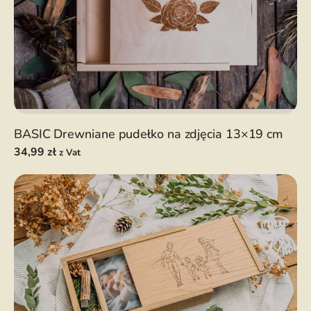
BASIC Drewniane pudełko na zdjęcia 13×19 cm
34,99
zł
z Vat