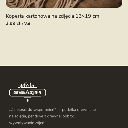
Koperta kartonowa na zdjęcia 13×19 cm
2,99
zł
z Vat
„Z miłości do wspomnień" — pudełka drewniane
na zdjęcia, pendrive z drewna, odbitki,
wywoływanie zdjęć.