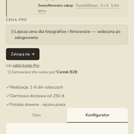
Zweryfikowany zakup
·
TrustedShops · 5 z 5 · 5 dni
temu
CENA PRO
Lepsza cena dla fotografów i filmowców — widoczna po
zalogowaniu
Zaloguj się →
lub
załóż konto Pro
Zamawiasz dla wielu par?
Cennik B2B
Realizacja: 1-6 dni roboczych
Darmowa dostawa od 250 zł
Polskie drewno · ręczna praca
Opis
Konfigurator