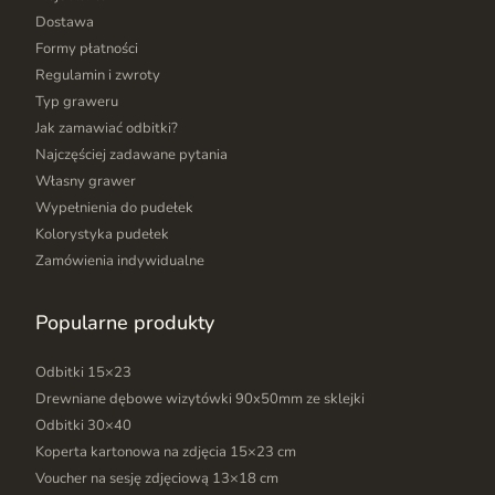
Dostawa
Formy płatności
Regulamin i zwroty
Typ graweru
Jak zamawiać odbitki?
Najczęściej zadawane pytania
Własny grawer
Wypełnienia do pudełek
Kolorystyka pudełek
Zamówienia indywidualne
Popularne produkty
Odbitki 15×23
Drewniane dębowe wizytówki 90x50mm ze sklejki
Odbitki 30×40
Koperta kartonowa na zdjęcia 15×23 cm
Voucher na sesję zdjęciową 13×18 cm