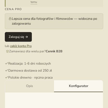
temu
CENA PRO
Lepsza cena dla fotografów i filmowców — widoczna po
zalogowaniu
Zaloguj się →
lub
załóż konto Pro
Zamawiasz dla wielu par?
Cennik B2B
Realizacja: 1-6 dni roboczych
Darmowa dostawa od 250 zł
Polskie drewno · ręczna praca
Opis
Konfigurator