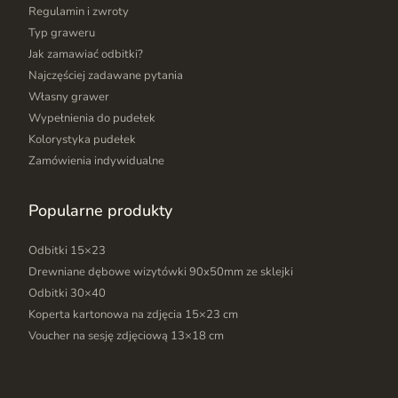
Regulamin i zwroty
Typ graweru
Jak zamawiać odbitki?
Najczęściej zadawane pytania
Własny grawer
Wypełnienia do pudełek
Kolorystyka pudełek
Zamówienia indywidualne
Popularne produkty
Odbitki 15×23
Drewniane dębowe wizytówki 90x50mm ze sklejki
Odbitki 30×40
Koperta kartonowa na zdjęcia 15×23 cm
Voucher na sesję zdjęciową 13×18 cm