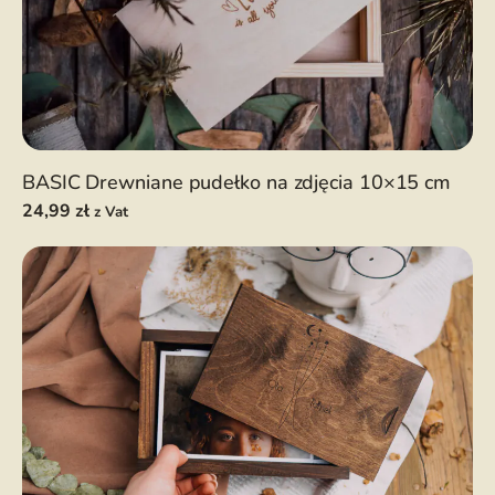
BASIC Drewniane pudełko na zdjęcia 10×15 cm
24,99
zł
z Vat