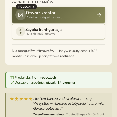
ZAPROJEKTUJ I ZAMÓW
POLECAMY
Otwórz kreator
→
Pudełko · podgląd na żywo
Szybka konfiguracja
Kilka kliknięć · gotowe
Dla fotografów i filmowców — indywidualny cennik B2B,
rabaty ilościowe i priorytetowa realizacja.
Produkcja:
4 dni roboczych
Dostawa najpóźniej:
piątek, 14 sierpnia
„Jestem bardzo zadowolona z usług.
★★★★★
Wszystko wykonane estetycznie i starannie.
Gorąco polecam !"
Zweryfikowany zakup
·
TrustedShops · 5 z 5 · 3 dni