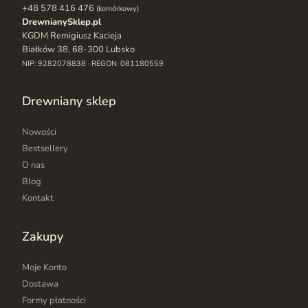
+48 578 416 476
(komórkowy)
DrewnianySklep.pl
KGDM Remigiusz Kacieja
Białków 38, 68-300 Lubsko
NIP: 9282078838 · REGON: 081180559
Drewniany sklep
Nowości
Bestsellery
O nas
Blog
Kontakt
Zakupy
Moje Konto
Dostawa
Formy płatności