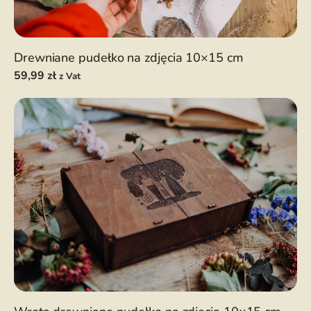
Drewniane pudełko na zdjęcia 10×15 cm
59,99
zł
z Vat