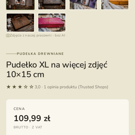
Zdjęcia z naszej pracowni - bez AI
PUDEŁKA DREWNIANE
Pudełko XL na więcej zdjęć
10×15 cm
★★★☆☆
3,0 · 1 opinia produktu (Trusted Shops)
CENA
109,99
zł
BRUTTO · Z VAT