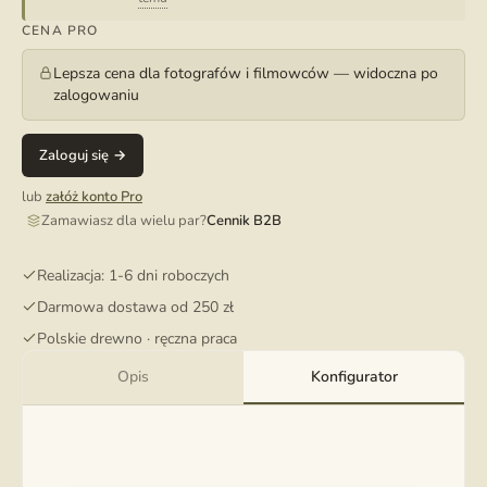
CENA PRO
Lepsza cena dla fotografów i filmowców — widoczna po
zalogowaniu
Zaloguj się →
lub
załóż konto Pro
Zamawiasz dla wielu par?
Cennik B2B
Realizacja: 1-6 dni roboczych
Darmowa dostawa od 250 zł
Polskie drewno · ręczna praca
Opis
Konfigurator