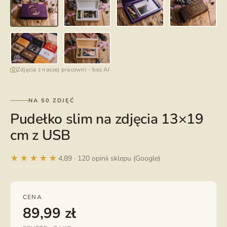
Zdjęcia z naszej pracowni - bez AI
NA 50 ZDJĘĆ
Pudełko slim na zdjęcia 13×19
cm z USB
★★★★★
4,89 · 120 opinii sklepu (Google)
CENA
89,99
zł