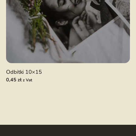
Odbitki 10×15
0,45
zł
z Vat