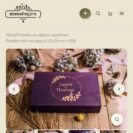
Sklep
/
Pudełka na zdjęcia i pendrive
/
Pudełko slim na zdjęcia 13×19 cm z USB