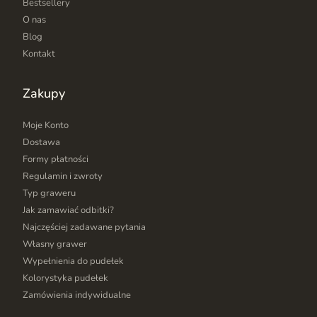
Bestsellery
O nas
Blog
Kontakt
Zakupy
Moje Konto
Dostawa
Formy płatności
Regulamin i zwroty
Typ graweru
Jak zamawiać odbitki?
Najczęściej zadawane pytania
Własny grawer
Wypełnienia do pudełek
Kolorystyka pudełek
Zamówienia indywidualne