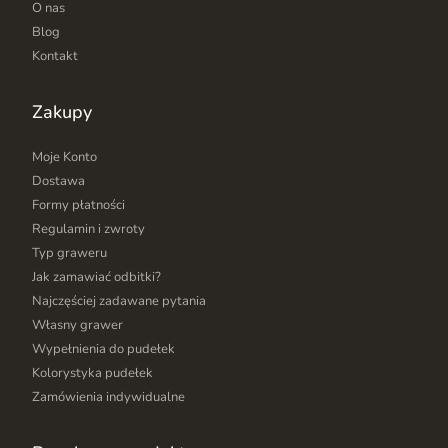
O nas
Blog
Kontakt
Zakupy
Moje Konto
Dostawa
Formy płatności
Regulamin i zwroty
Typ graweru
Jak zamawiać odbitki?
Najczęściej zadawane pytania
Własny grawer
Wypełnienia do pudełek
Kolorystyka pudełek
Zamówienia indywidualne