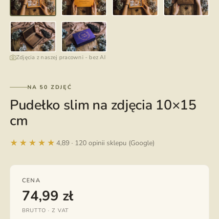
Zdjęcia z naszej pracowni - bez AI
NA 50 ZDJĘĆ
Pudełko slim na zdjęcia 10×15
cm
★★★★★
4,89 · 120 opinii sklepu (Google)
CENA
74,99
zł
BRUTTO · Z VAT