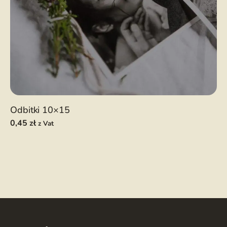
Odbitki 10×15
0,45
zł
z Vat