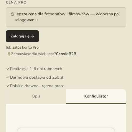
CENA PRO
Lepsza cena dla fotografów i filmowców — widoczna po
zalogowaniu
Zaloguj się →
lub
załóż konto Pro
Zamawiasz dla wielu par?
Cennik B2B
Realizacja: 1-6 dni roboczych
Darmowa dostawa od 250 zł
Polskie drewno · ręczna praca
Opis
Konfigurator