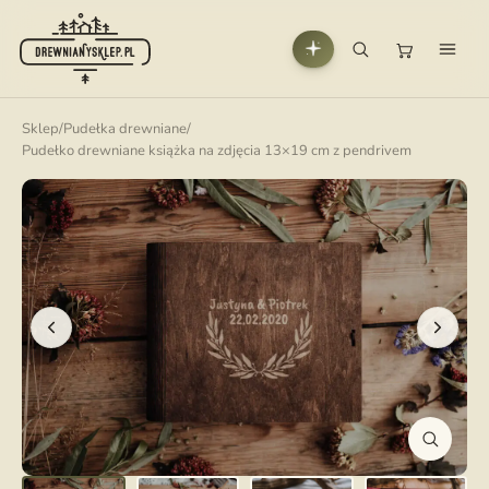
Sklep
/
Pudełka drewniane
/
Pudełko drewniane książka na zdjęcia 13×19 cm z pendrivem