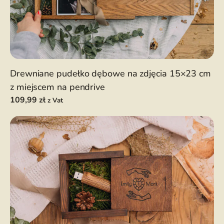
Drewniane pudełko dębowe na zdjęcia 15×23 cm
z miejscem na pendrive
109,99
zł
z Vat