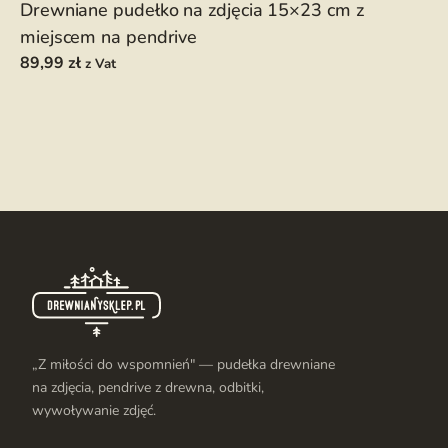
Drewniane pudełko na zdjęcia 15×23 cm z
miejscem na pendrive
89,99
zł
z Vat
„Z miłości do wspomnień" — pudełka drewniane
na zdjęcia, pendrive z drewna, odbitki,
wywoływanie zdjęć.