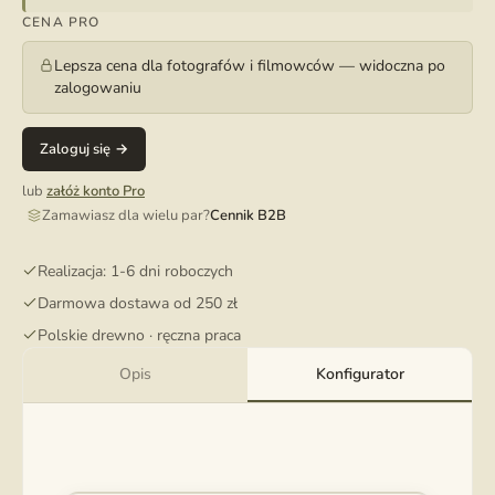
CENA PRO
Lepsza cena dla fotografów i filmowców — widoczna po
zalogowaniu
Zaloguj się →
lub
załóż konto Pro
Zamawiasz dla wielu par?
Cennik B2B
Realizacja: 1-6 dni roboczych
Darmowa dostawa od 250 zł
Polskie drewno · ręczna praca
Opis
Konfigurator