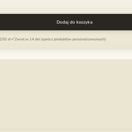
Dodaj do koszyka
250 zł
Zwrot w 14 dni (oprócz produktów personalizowanych)