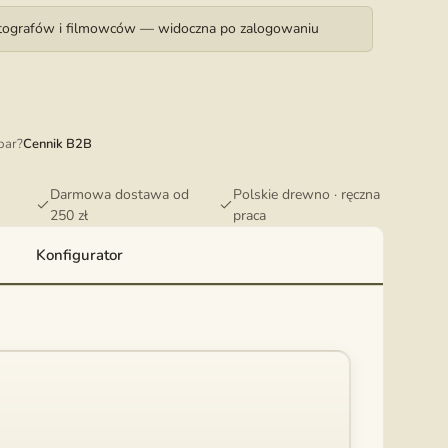
otografów i filmowców — widoczna po zalogowaniu
par?
Cennik B2B
Darmowa dostawa od
Polskie drewno · ręczna
250 zł
praca
Konfigurator