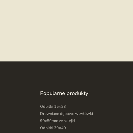
Popularne produkty
Odbitki 15×23
Drewniane dębowe wizytówki
90x50mm ze sklejki
Odbitki 30×40