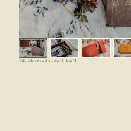
Zdjęcia z naszej pracowni - bez AI