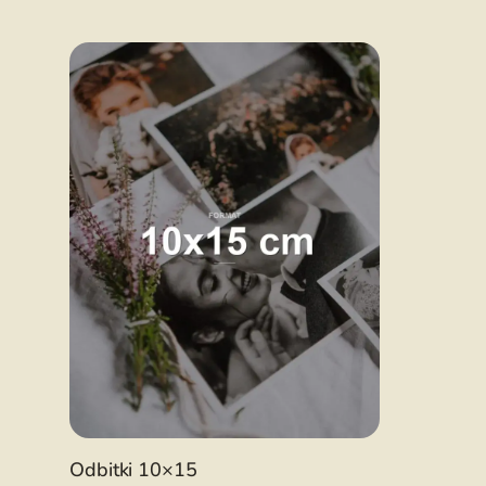
Odbitki 10×15