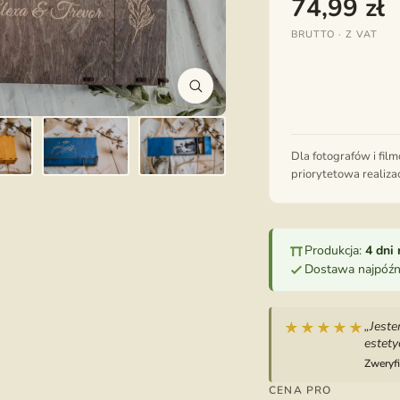
74,99
zł
BRUTTO · Z VAT
Dla fotografów i fil
priorytetowa realizac
Produkcja:
4 dni
Dostawa najpóźn
„Jest
★★★★★
estety
Zweryf
CENA PRO