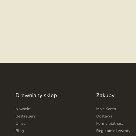
Drewniany sklep
Zakupy
Nowości
Moje Konto
Bestsellery
Dostawa
O nas
Formy płatności
Blog
Regulamin i zwroty