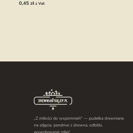
0,45
zł
z Vat
„Z miłości do wspomnień" — pudełka drewniane
na zdjęcia, pendrive z drewna, odbitki,
wywoływanie zdjęć.