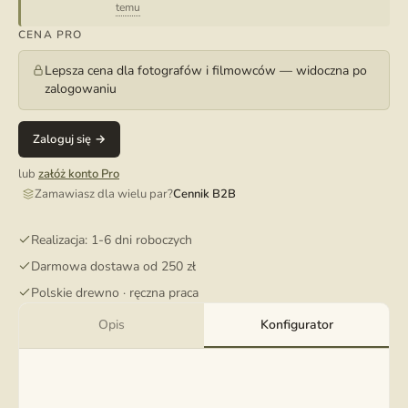
temu
CENA PRO
Lepsza cena dla fotografów i filmowców — widoczna po
zalogowaniu
Zaloguj się →
lub
załóż konto Pro
Zamawiasz dla wielu par?
Cennik B2B
Realizacja: 1-6 dni roboczych
Darmowa dostawa od 250 zł
Polskie drewno · ręczna praca
Opis
Konfigurator