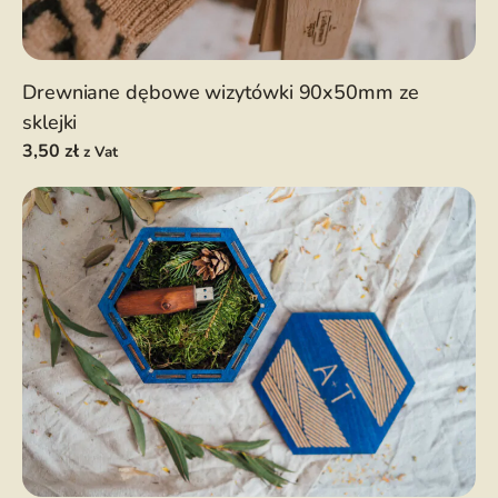
Drewniane dębowe wizytówki 90x50mm ze
sklejki
3,50
zł
z Vat