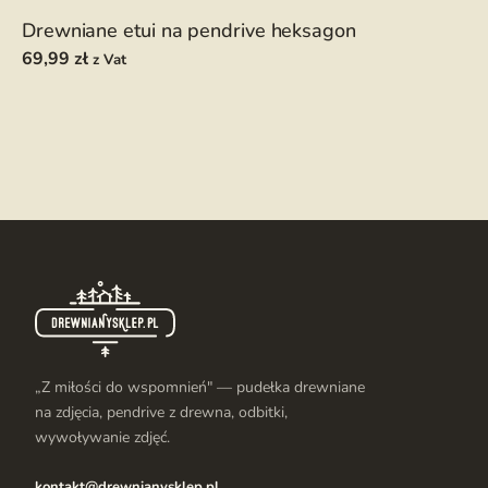
Drewniane etui na pendrive heksagon
69,99
zł
z Vat
„Z miłości do wspomnień" — pudełka drewniane
na zdjęcia, pendrive z drewna, odbitki,
wywoływanie zdjęć.
kontakt@drewnianysklep.pl