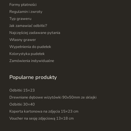
Formy płatności
Regulamin i zwroty
Typ graweru
Jak zamawiać odbitki?
Najczęściej zadawane pytania
Własny grawer
Wypełnienia do pudełek
Kolorystyka pudełek
Zamówienia indywidualne
Popularne produkty
Odbitki 15×23
Drewniane dębowe wizytówki 90x50mm ze sklejki
Odbitki 30×40
Koperta kartonowa na zdjęcia 15×23 cm
Voucher na sesję zdjęciową 13×18 cm