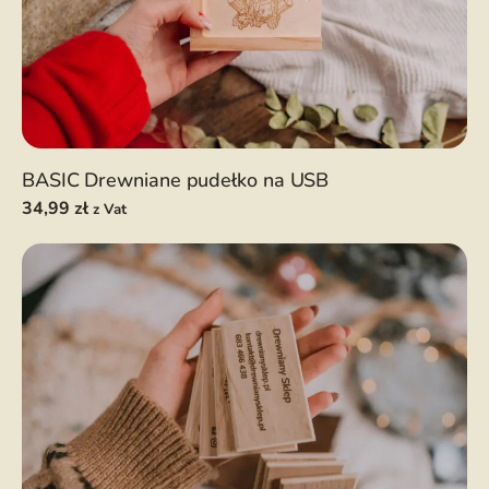
BASIC Drewniane pudełko na USB
34,99
zł
z Vat