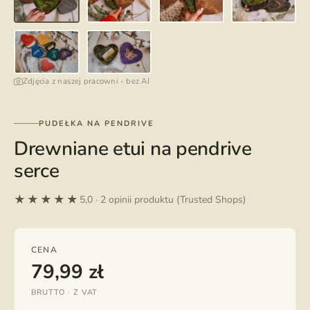
Zdjęcia z naszej pracowni - bez AI
PUDEŁKA NA PENDRIVE
Drewniane etui na pendrive
serce
★★★★★
5,0 · 2 opinii produktu (Trusted Shops)
CENA
79,99
zł
BRUTTO · Z VAT