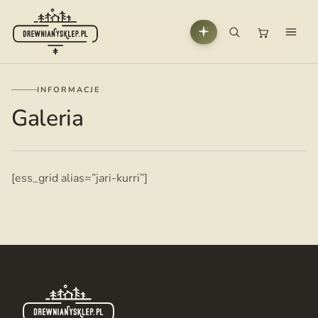
INFORMACJE
Galeria
[ess_grid alias=”jari-kurri”]