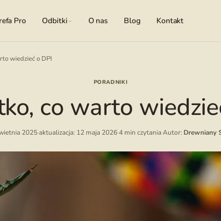
refa Pro
Odbitki
O nas
Blog
Kontakt
rto wiedzieć o DPI
PORADNIKI
ko, co warto wiedzie
wietnia 2025
·
aktualizacja: 12 maja 2026
·
4 min czytania
·
Autor:
Drewniany 