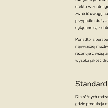
efektu wizualnego
zwrócić uwagę na 
przypadku dużych
oglądane są z dal
Ponadto, z perspe
najwyższej możliw
rezonuje z wizją 
wysoka jakość dru
Standard
Dla różnych rodz
gdzie produkcja m