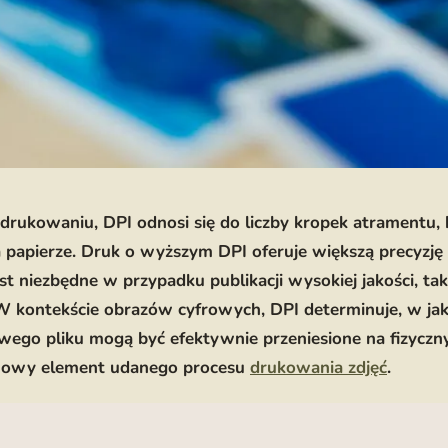
rukowaniu, DPI odnosi się do liczby kropek atramentu, 
 papierze. Druk o wyższym DPI oferuje większą precyzj
st niezbędne w przypadku publikacji wysokiej jakości, tak
W kontekście obrazów cyfrowych, DPI determinuje, w ja
owego pliku mogą być efektywnie przeniesione na fizyczny
wowy element udanego procesu
drukowania zdjęć
.