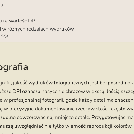
ia
u a wartość DPI
I w różnych rodzajach wydruków
cieja
ografia
grafii, jakość wydruków fotograficznych jest bezpośrednio 
ższe DPI oznacza nasycenie obrazów większą ilością szczeg
e w profesjonalnej fotografii, gdzie każdy detal ma znaczen
ię w precyzyjne dokumentowanie rzeczywistości, często wy
i zdolne odwzorować najmniejsze detale. Przygotowując mat
muszą uwzględniać nie tylko wierność reprodukcji kolorów, 