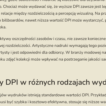
. Chociaż może wydawać się, że wyższe DPI zawsze jest le
relacje między rozdzielczością a percepcją wizualną. Na pr
 billboardów, nawet niższa wartość DPI może wystarczyć,
eka.
ktywy oszczędności zasobów i czasu, nie zawsze konieczne 
ej rozdzielczości. Artystyczne nadruki wymagają tego pozi
artysty i jest odpowiedni dla odbiorcy. W branży modowej na
ku zdjęć kolekcji może wpływać na postrzeganie jakości s
y DPI w różnych rodzajach wy
ajów wydruków istnieją standardowe wartości DPI. Przykła
usi być szybka i kosztowo efektywna, stosuje się niższe wa