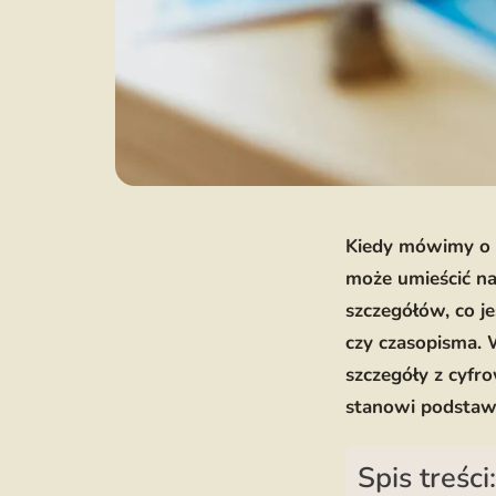
Kiedy mówimy o d
może umieścić na
szczegółów, co je
czy czasopisma. 
szczegóły z cyfr
stanowi podsta
Spis treści: