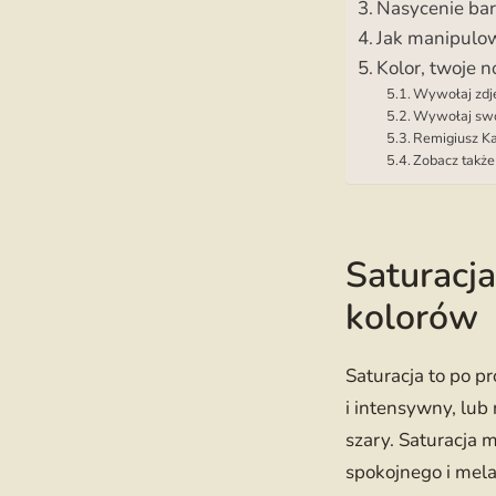
Nasycenie bar
Jak manipulow
Kolor, twoje 
Wywołaj zdję
Wywołaj swoj
Remigiusz Ka
Zobacz także
Saturacja
kolorów
Saturacja to po p
i intensywny, lub 
szary. Saturacja 
spokojnego i mela