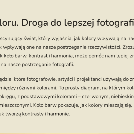
loru. Droga do lepszej fotografi
ascynujący świat, który wyjaśnia, jak kolory wpływają na nas
jak wpływają one na nasze postrzeganie rzeczywistości. Zroz
ak koło barw, kontrast i harmonia, może pomóc nam lepiej z
na nasze postrzeganie fotografii.
dzie, które fotografowie, artyści i projektanci używają do z
ji między różnymi kolorami. To prosty diagram, na którym kol
okręgu, z podstawowymi kolorami – czerwonym, niebieskim
ieszczonymi. Koło barw pokazuje, jak kolory mieszają się,
jak tworzą kontrasty i harmonie.