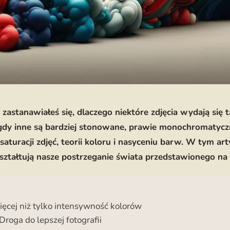
zastanawiałeś się, dlaczego niektóre zdjęcia wydają się 
 gdy inne są bardziej stonowane, prawie monochromatyczn
saturacji zdjęć, teorii koloru i nasyceniu barw. W tym ar
ształtują nasze postrzeganie świata przedstawionego na f
ięcej niż tylko intensywność kolorów
 Droga do lepszej fotografii