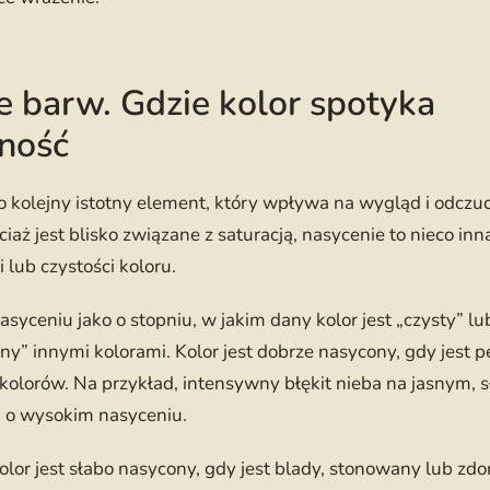
e barw. Gdzie kolor spotyka
ność
o kolejny istotny element, który wpływa na wygląd i odcz
ciaż jest blisko związane z saturacją, nasycenie to nieco inn
i lub czystości koloru.
syceniu jako o stopniu, w jakim dany kolor jest „czysty” lu
y” innymi kolorami. Kolor jest dobrze nasycony, gdy jest pe
kolorów. Na przykład, intensywny błękit nieba na jasnym,
u o wysokim nasyceniu.
 kolor jest słabo nasycony, gdy jest blady, stonowany lub z