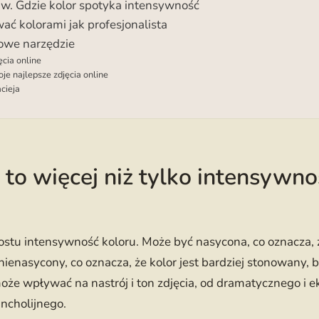
w. Gdzie kolor spotyka intensywność
ać kolorami jak profesjonalista
nowe narzędzie
cia online
e najlepsze zdjęcia online
cieja
 to więcej niż tylko intensywno
rostu intensywność koloru. Może być nasycona, co oznacza, 
nienasycony, co oznacza, że kolor jest bardziej stonowany, 
może wpływać na nastrój i ton zdjęcia, od dramatycznego i 
ncholijnego.