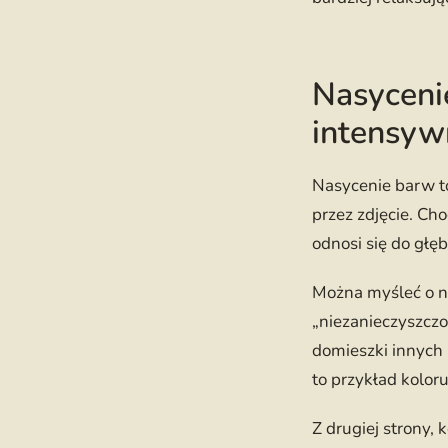
Nasyceni
intensyw
Nasycenie barw t
przez zdjęcie. Cho
odnosi się do głęb
Można myśleć o na
„niezanieczyszczon
domieszki innych 
to przykład kolor
Z drugiej strony,