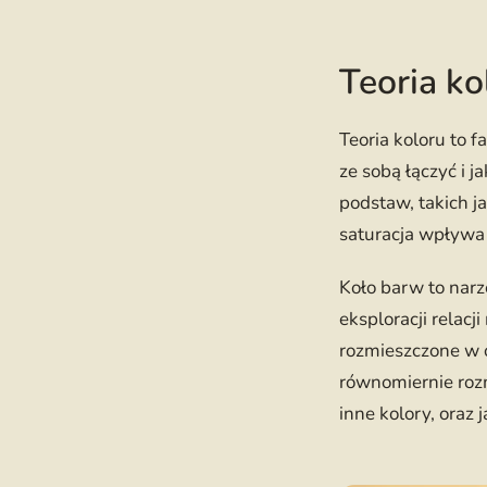
Teoria ko
Teoria koloru to f
ze sobą łączyć i 
podstaw, takich j
saturacja wpływa 
Koło barw to narzę
eksploracji relac
rozmieszczone w 
równomiernie rozm
inne kolory, oraz 