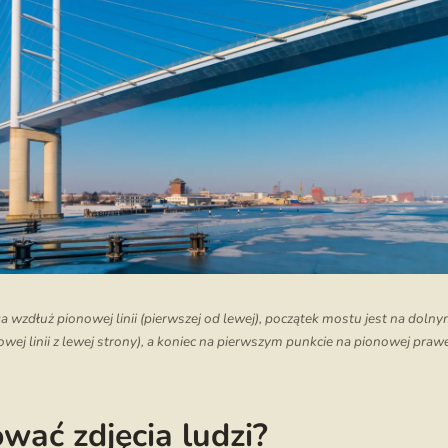
 wzdłuż pionowej linii (pierwszej od lewej), początek mostu jest na dol
wej linii z lewej strony), a koniec na pierwszym punkcie na pionowej prawej
wać zdjęcia ludzi?