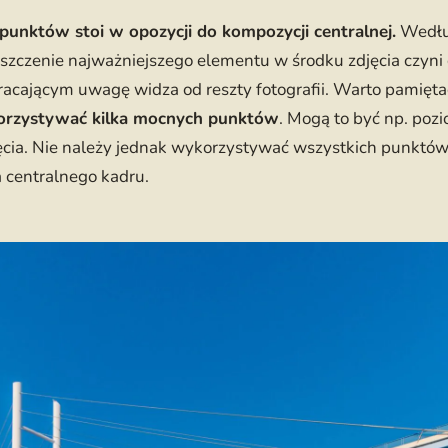
unktów stoi w opozycji do kompozycji centralnej.
Wedłu
eszczenie najważniejszego elementu w środku zdjęcia czyn
acającym uwagę widza od reszty fotografii. Warto pamięta
rzystywać kilka mocnych punktów
. Mogą to być np. po
ęcia. Nie należy jednak wykorzystywać wszystkich punktów,
 centralnego kadru.