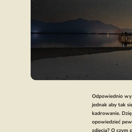
Odpowiednio wyko
jednak aby tak si
kadrowanie. Dzię
opowiedzieć pewn
zdjęcia? O czym 