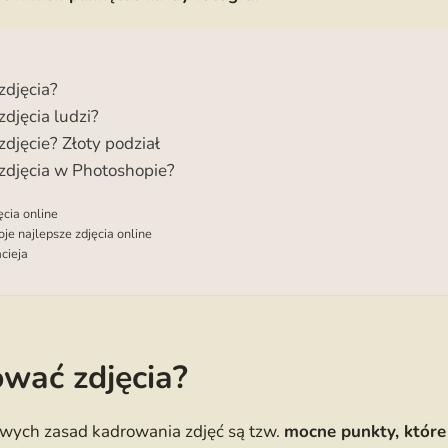
zdjęcia?
djęcia ludzi?
djęcie? Złoty podział
zdjęcia w Photoshopie?
cia online
e najlepsze zdjęcia online
cieja
ować zdjęcia?
wych zasad kadrowania zdjęć są tzw.
mocne punkty, które