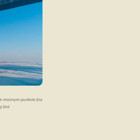
nym mocnym punkcie (na
 linii