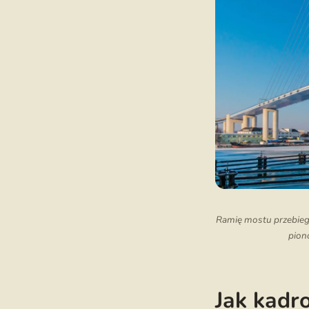
Ramię mostu przebiega
piono
Jak kadro