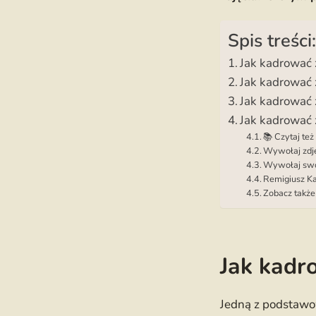
Spis treści:
Jak kadrować 
Jak kadrować z
Jak kadrować z
Jak kadrować 
📚 Czytaj też
Wywołaj zdję
Wywołaj swoj
Remigiusz Ka
Zobacz także
Jak kadr
Jedną z podstawo