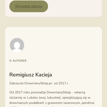
Wywołaj zdjęcia
O AUTORZE
Remigiusz Kacieja
Założyciel DrewnianySklep.pl · od 2017 r.
Od 2017 roku prowadzę DrewnianySklep - własną
stolarnię w Lubsku (woj. lubuskie), specjalizującą się w
drewnianych pudełkach z grawerem laserowym, pendrive