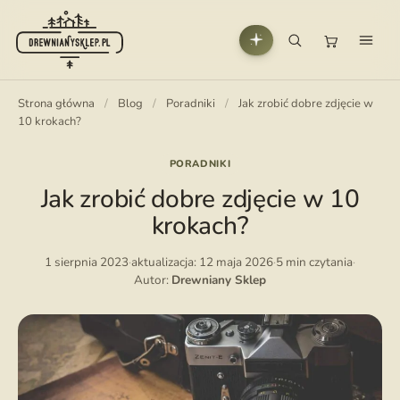
Strona główna
/
Blog
/
Poradniki
/
Jak zrobić dobre zdjęcie w
10 krokach?
PORADNIKI
Jak zrobić dobre zdjęcie w 10
krokach?
1 sierpnia 2023
·
aktualizacja: 12 maja 2026
·
5 min czytania
·
Autor:
Drewniany Sklep