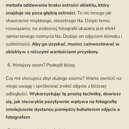
metoda oddawania braku ostrości obiektu, który
znajduje się poza głębią ostrości.
To nic innego jak
stworzenie miękkiego, nieostrego tła. Dzięki temu
rozwiązaniu, na zrobionej fotografii ukazany jest efekt
zamierzonego rozmycia tła. Dodaje on zdjęciom klimatu i
subtelności.
Aby go uzyskać, musisz zainwestować w
obiektyw z niższymi wartościami przysłony.
Mniejszy zoom? Podejdź bliżej
Czy nie stosujesz zbyt dużego zoomu? Warto zwrócić na
niego uwagę i spróbować zrobić zdjęcie z bliższej
odległości.
Wykorzystując tę prostą technikę, dowiesz
się, jak niezwykle pozytywnie wpływa na fotografię
zmniejszenie dystansu pomiędzy bohaterem zdjęcia a
fotografem
.