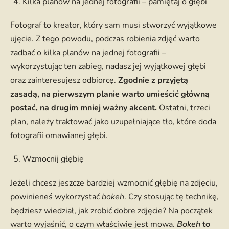
Kilka planów na jednej fotografii – pamiętaj o głębi
Fotograf to kreator, który sam musi stworzyć wyjątkowe
ujęcie. Z tego powodu, podczas robienia zdjęć warto
zadbać o kilka planów na jednej fotografii –
wykorzystując ten zabieg, nadasz jej wyjątkowej głębi
oraz zainteresujesz odbiorcę.
Zgodnie z przyjętą
zasadą, na pierwszym planie warto umieścić główną
postać, na drugim mniej ważny akcent.
Ostatni, trzeci
plan, należy traktować jako uzupełniające tło, które doda
fotografii omawianej głębi.
Wzmocnij głębię
Jeżeli chcesz jeszcze bardziej wzmocnić głębię na zdjęciu,
powinieneś wykorzystać
bokeh
. Czy stosując tę technikę,
będziesz wiedział, jak zrobić dobre zdjęcie? Na początek
warto wyjaśnić, o czym właściwie jest mowa.
Bokeh
to