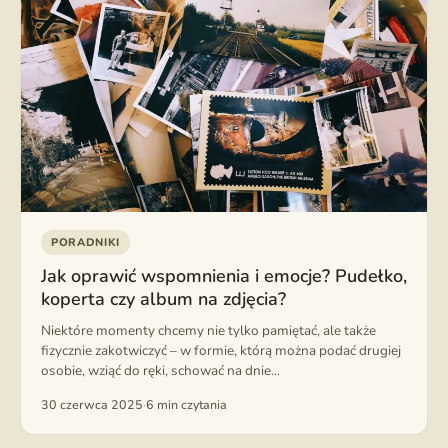
PORADNIKI
Jak oprawić wspomnienia i emocje? Pudełko,
koperta czy album na zdjęcia?
Niektóre momenty chcemy nie tylko pamiętać, ale także
fizycznie zakotwiczyć – w formie, którą można podać drugiej
osobie, wziąć do ręki, schować na dnie...
30 czerwca 2025
·
6 min czytania