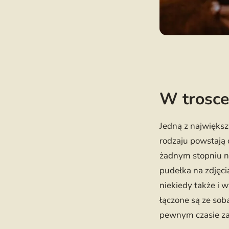
W trosce
Jedną z największy
rodzaju powstają 
żadnym stopniu n
pudełka na zdjęc
niekiedy także i 
łączone są ze sob
pewnym czasie za