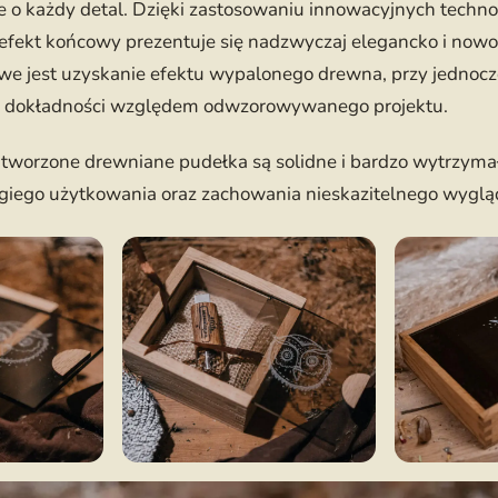
e o każdy detal. Dzięki zastosowaniu innowacyjnych technolo
efekt końcowy prezentuje się nadzwyczaj elegancko i nowo
liwe jest uzyskanie efektu wypalonego drewna, przy jedno
j dokładności względem odwzorowywanego projektu.
e tworzone drewniane pudełka są solidne i bardzo wytrzymałe
ugiego użytkowania oraz zachowania nieskazitelnego wyglą