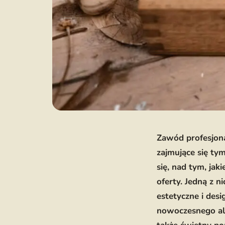
Zawód profesjona
zajmujące się ty
się, nad tym, jak
oferty. Jedną z 
estetyczne i desi
nowoczesnego al