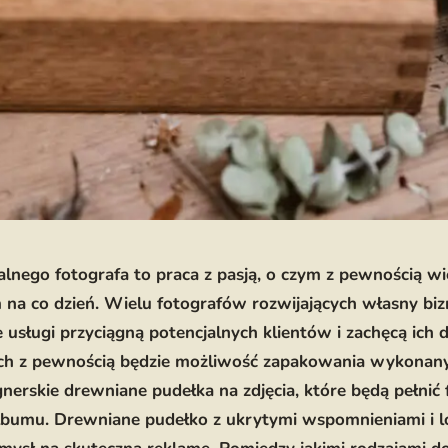
lnego fotografa to praca z pasją, o czym z pewnością w
m na co dzień. Wielu fotografów rozwijających własny bi
ie usługi przyciągną potencjalnych klientów i zachęcą ich 
nich z pewnością będzie możliwość zapakowania wykonany
gnerskie drewniane pudełka na zdjęcia, które będą pełnić 
bumu. Drewniane pudełko z ukrytymi wspomnieniami i lo