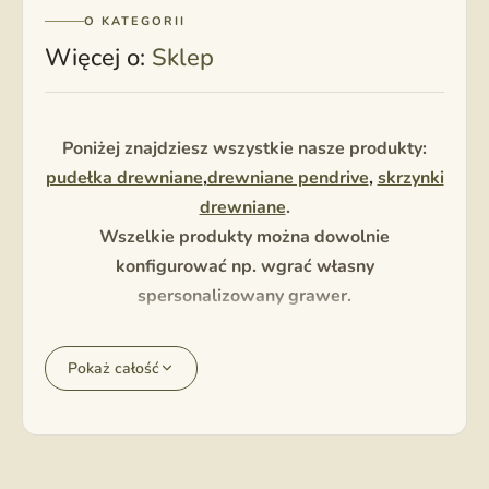
O KATEGORII
Więcej o:
Sklep
Poniżej znajdziesz wszystkie nasze produkty:
pudełka drewniane
,
drewniane pendrive
,
skrzynki
drewniane
.
Wszelkie produkty można dowolnie
konfigurować np. wgrać własny
spersonalizowany grawer.
Pokaż całość