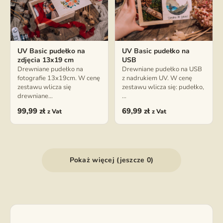
UV Basic pudełko na
UV Basic pudełko na
zdjęcia 13x19 cm
USB
Drewniane pudełko na
Drewniane pudełko na USB
fotografie 13x19cm. W cenę
z nadrukiem UV. W cenę
zestawu wlicza się
zestawu wlicza się: pudełko,
drewniane…
…
99,99
zł
69,99
zł
z Vat
z Vat
Pokaż więcej (jeszcze 0)