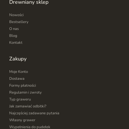
Drewniany sklep
Nowości
Bestsellery
O nas
Blog
Kontakt
Zakupy
Moje Konto
Dostawa
Formy płatności
Regulamin i zwroty
Typ graweru
Jak zamawiać odbitki?
Najczęściej zadawane pytania
Własny grawer
Wypełnienia do pudełek