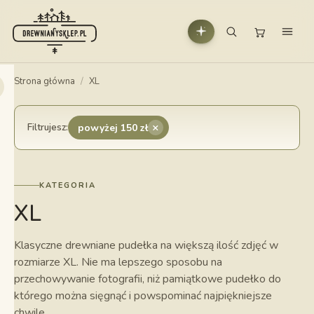
Strona główna
/
XL
×
Filtrujesz:
powyżej 150 zł
KATEGORIA
XL
Klasyczne drewniane pudełka na większą ilość zdjęć w
rozmiarze XL. Nie ma lepszego sposobu na
przechowywanie fotografii, niż pamiątkowe pudełko do
którego można sięgnąć i powspominać najpiękniejsze
chwile.