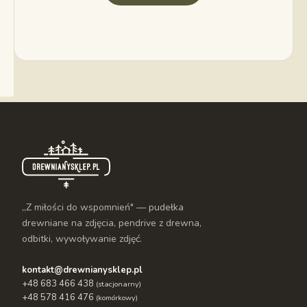
„Z miłości do wspomnień" — pudełka
drewniane na zdjęcia, pendrive z drewna,
odbitki, wywoływanie zdjęć.
kontakt@drewnianysklep.pl
+48 683 466 438
(stacjonarny)
+48 578 416 476
(komórkowy)