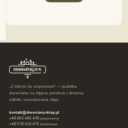
„Z miłości do wspomnień" — pudełka
drewniane na zdjęcia, pendrive z drewna,
odbitki, wywoływanie zdjęć.
kontakt@drewnianysklep.pl
+48 683 466 438
(stacjonarny)
+48 578 416 476
(komórkowy)