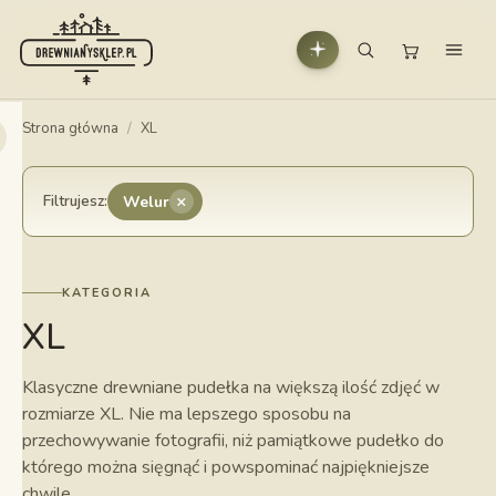
Strona główna
/
XL
×
Filtrujesz:
Welur
KATEGORIA
XL
Klasyczne drewniane pudełka na większą ilość zdjęć w
rozmiarze XL. Nie ma lepszego sposobu na
przechowywanie fotografii, niż pamiątkowe pudełko do
którego można sięgnąć i powspominać najpiękniejsze
chwile.