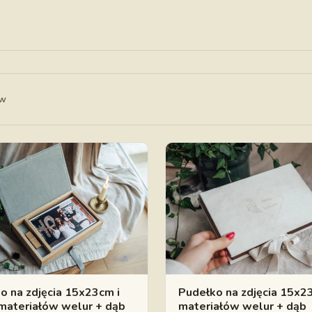
ów
o na zdjęcia 15x23cm i
Pudełko na zdjęcia 15x2
materiałów welur + dąb
materiałów welur + dąb