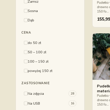
Zamsz
Pudełko 
drewno 
Sosna
150 fo…
155,9
Dąb
CENA
do 50 zł
50 – 100 zł
100 – 150 zł
powyżej 150 zł
ZASTOSOWANIE
Pudełk
materi
Na zdjęcia
28
Pudełko 
drewno 
Na USB
16
150 fo…