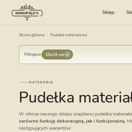
Sklep
St
Strona główna
/
Pudełka materiałowe
×
Filtrujesz:
15x23 cm
KATEGORIA
Pudełka materi
W ofercie naszego sklepu znajdziesz pudełka materiało
zarówno funkcję dekoracyjną, jak i funkcjonalną
. M
następujących wariantów: