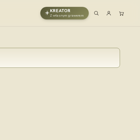
KREATOR
Z własnym grawerem