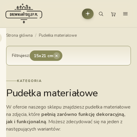
Strona główna
/
Pudełka materiałowe
×
Filtrujesz:
15x21 cm
KATEGORIA
Pudełka materiałowe
W ofercie naszego sklepu znajdziesz pudełka materiałowe
na zdjęcia, które
pełnią zarówno funkcję dekoracyjną,
jak i funkcjonalną
. Możesz zdecydować się na jeden z
następujących wariantów: