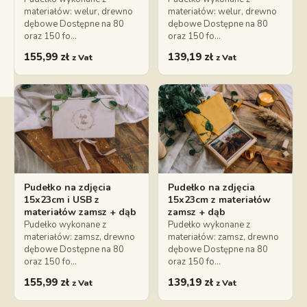
materiałów: welur, drewno
materiałów: welur, drewno
dębowe Dostępne na 80
dębowe Dostępne na 80
oraz 150 fo…
oraz 150 fo…
155,99
zł
139,19
zł
z Vat
z Vat
Pudełko na zdjęcia
Pudełko na zdjęcia
15x23cm i USB z
15x23cm z materiałów
materiałów zamsz + dąb
zamsz + dąb
Pudełko wykonane z
Pudełko wykonane z
materiałów: zamsz, drewno
materiałów: zamsz, drewno
dębowe Dostępne na 80
dębowe Dostępne na 80
oraz 150 fo…
oraz 150 fo…
155,99
zł
139,19
zł
z Vat
z Vat