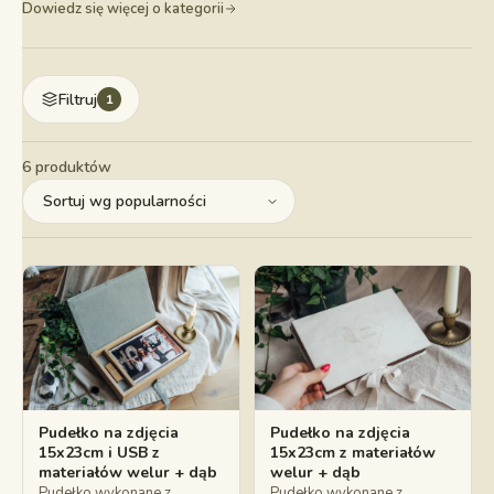
Dowiedz się więcej o kategorii
Filtruj
1
6 produktów
Pudełko na zdjęcia
Pudełko na zdjęcia
15x23cm i USB z
15x23cm z materiałów
materiałów welur + dąb
welur + dąb
Pudełko wykonane z
Pudełko wykonane z