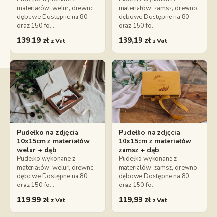
materiałów: welur, drewno
materiałów: zamsz, drewno
dębowe Dostępne na 80
dębowe Dostępne na 80
oraz 150 fo…
oraz 150 fo…
139,19
zł
139,19
zł
z Vat
z Vat
Pudełko na zdjęcia
Pudełko na zdjęcia
10x15cm z materiałów
10x15cm z materiałów
welur + dąb
zamsz + dąb
Pudełko wykonane z
Pudełko wykonane z
materiałów: welur, drewno
materiałów: zamsz, drewno
dębowe Dostępne na 80
dębowe Dostępne na 80
oraz 150 fo…
oraz 150 fo…
119,99
zł
119,99
zł
z Vat
z Vat