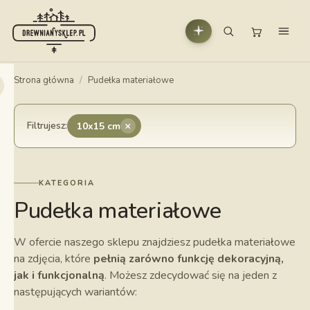
Strona główna
/
Pudełka materiałowe
×
Filtrujesz:
10x15 cm
KATEGORIA
Pudełka materiałowe
W ofercie naszego sklepu znajdziesz pudełka materiałowe
na zdjęcia, które
pełnią zarówno funkcję dekoracyjną,
jak i funkcjonalną
. Możesz zdecydować się na jeden z
następujących wariantów: