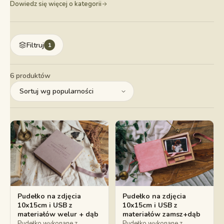
Dowiedz się więcej o kategorii
Filtruj
1
6 produktów
Pudełko na zdjęcia
Pudełko na zdjęcia
10x15cm i USB z
10x15cm i USB z
materiałów welur + dąb
materiałów zamsz+dąb
Pudełko wykonane z
Pudełko wykonane z