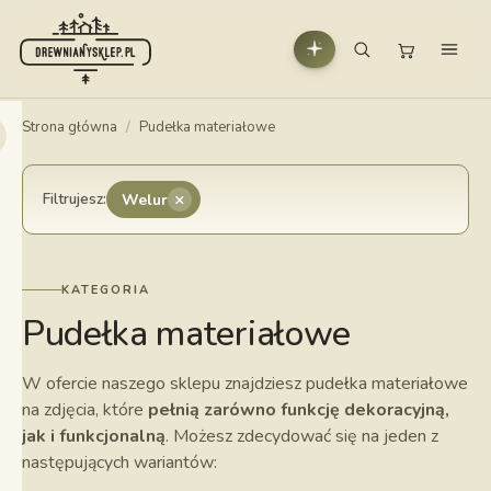
Strona główna
/
Pudełka materiałowe
×
Filtrujesz:
Welur
KATEGORIA
Pudełka materiałowe
W ofercie naszego sklepu znajdziesz pudełka materiałowe
na zdjęcia, które
pełnią zarówno funkcję dekoracyjną,
jak i funkcjonalną
. Możesz zdecydować się na jeden z
następujących wariantów: