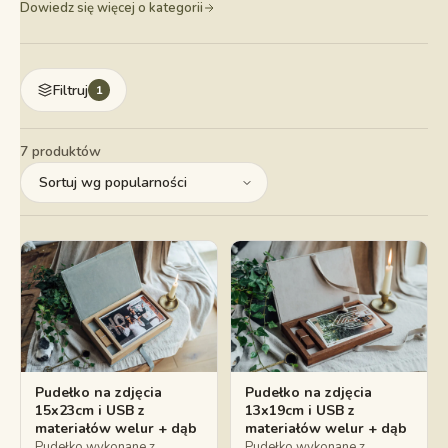
Dowiedz się więcej o kategorii
Filtruj
1
7 produktów
Pudełko na zdjęcia
Pudełko na zdjęcia
15x23cm i USB z
13x19cm i USB z
materiałów welur + dąb
materiałów welur + dąb
Pudełko wykonane z
Pudełko wykonane z