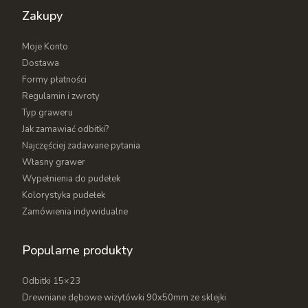
Zakupy
Moje Konto
Dostawa
Formy płatności
Regulamin i zwroty
Typ graweru
Jak zamawiać odbitki?
Najczęściej zadawane pytania
Własny grawer
Wypełnienia do pudełek
Kolorystyka pudełek
Zamówienia indywidualne
Popularne produkty
Odbitki 15×23
Drewniane dębowe wizytówki 90x50mm ze sklejki