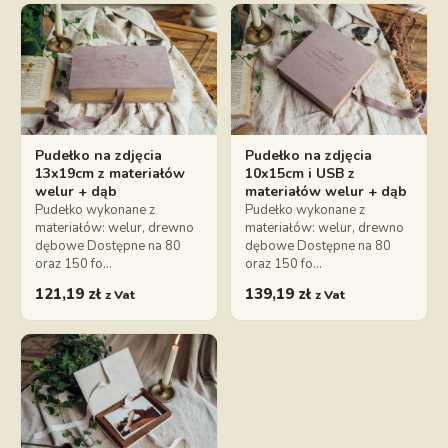
Pudełko na zdjęcia
Pudełko na zdjęcia
13x19cm z materiałów
10x15cm i USB z
welur + dąb
materiałów welur + dąb
Pudełko wykonane z
Pudełko wykonane z
materiałów: welur, drewno
materiałów: welur, drewno
dębowe Dostępne na 80
dębowe Dostępne na 80
oraz 150 fo…
oraz 150 fo…
121,19
zł
139,19
zł
z Vat
z Vat