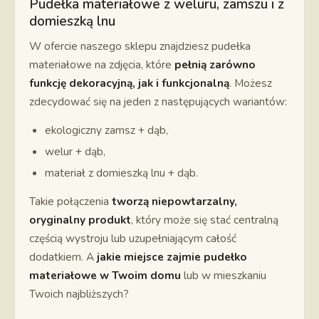
Pudełka materiałowe z weluru, zamszu i z
domieszką lnu
W ofercie naszego sklepu znajdziesz pudełka
materiałowe na zdjęcia, które
pełnią zarówno
funkcję dekoracyjną, jak i funkcjonalną
. Możesz
zdecydować się na jeden z następujących wariantów:
ekologiczny zamsz + dąb,
welur + dąb,
materiał z domieszką lnu + dąb.
Takie połączenia
tworzą niepowtarzalny,
oryginalny produkt
, który może się stać centralną
częścią wystroju lub uzupełniającym całość
dodatkiem. A
jakie miejsce zajmie pudełko
materiałowe w Twoim domu
lub w mieszkaniu
Twoich najbliższych?