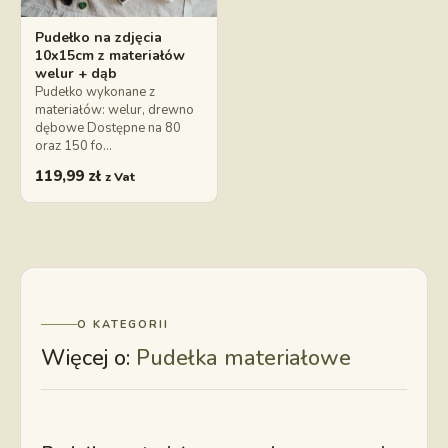
Pudełko na zdjęcia
10x15cm z materiałów
welur + dąb
Pudełko wykonane z
materiałów: welur, drewno
dębowe Dostępne na 80
oraz 150 fo…
119,99
zł
z Vat
O KATEGORII
Więcej o:
Pudełka materiałowe