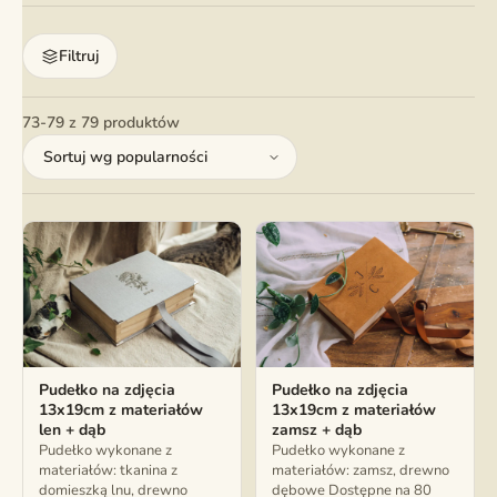
Filtruj
73-79 z 79 produktów
Pudełko na zdjęcia
Pudełko na zdjęcia
13x19cm z materiałów
13x19cm z materiałów
len + dąb
zamsz + dąb
Pudełko wykonane z
Pudełko wykonane z
materiałów: tkanina z
materiałów: zamsz, drewno
domieszką lnu, drewno
dębowe Dostępne na 80