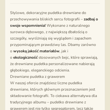
Stylowe, dekoracyjne pudełka drewniane do
przechowywania bliskich sercu fotografii –
zadbaj o
swoje wspomnienia!
Wykonane z naturalnego
surowca dębowego, z największą dbałością o
szczegóły, wyróżniają się wyglądem i zapachem
przypominającym prawdziwy las. Dbamy zarówno
o
wysoką jakość materiałów
, jak i
o
ekologiczność
stosowanych bejc, które sprawiają,
że drewniane pudełka personalizowane nabierają
głębokiego, eleganckiego odcienia.
Drewniane pudełka z grawerem
W naszej ofercie znajdziesz liczne pudełka
drewniane, których głównym przeznaczeniem jest
składowanie fotografii. To ciekawa alternatywa dla
tradycyjnego albumu – pudełko drewniane z
grawerem jest nie tylko segregatorem, lecz także