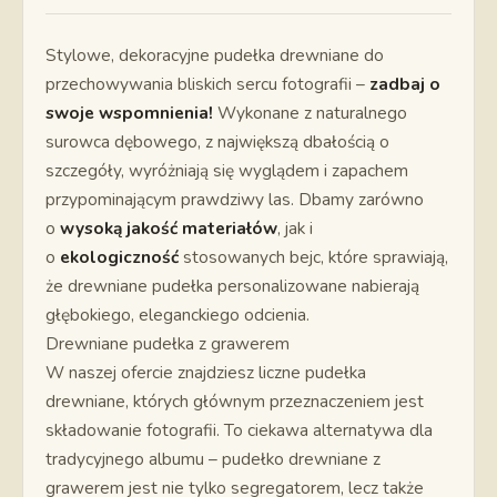
Stylowe, dekoracyjne pudełka drewniane do
przechowywania bliskich sercu fotografii –
zadbaj o
swoje wspomnienia!
Wykonane z naturalnego
surowca dębowego, z największą dbałością o
szczegóły, wyróżniają się wyglądem i zapachem
przypominającym prawdziwy las. Dbamy zarówno
o
wysoką jakość materiałów
, jak i
o
ekologiczność
stosowanych bejc, które sprawiają,
że drewniane pudełka personalizowane nabierają
głębokiego, eleganckiego odcienia.
Drewniane pudełka z grawerem
W naszej ofercie znajdziesz liczne pudełka
drewniane, których głównym przeznaczeniem jest
składowanie fotografii. To ciekawa alternatywa dla
tradycyjnego albumu – pudełko drewniane z
grawerem jest nie tylko segregatorem, lecz także