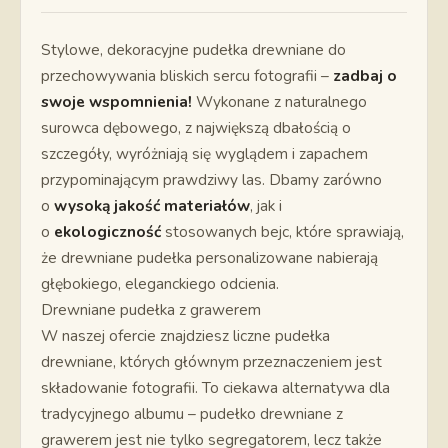
Stylowe, dekoracyjne pudełka drewniane do
przechowywania bliskich sercu fotografii –
zadbaj o
swoje wspomnienia!
Wykonane z naturalnego
surowca dębowego, z największą dbałością o
szczegóły, wyróżniają się wyglądem i zapachem
przypominającym prawdziwy las. Dbamy zarówno
o
wysoką jakość materiałów
, jak i
o
ekologiczność
stosowanych bejc, które sprawiają,
że drewniane pudełka personalizowane nabierają
głębokiego, eleganckiego odcienia.
Drewniane pudełka z grawerem
W naszej ofercie znajdziesz liczne pudełka
drewniane, których głównym przeznaczeniem jest
składowanie fotografii. To ciekawa alternatywa dla
tradycyjnego albumu – pudełko drewniane z
grawerem jest nie tylko segregatorem, lecz także