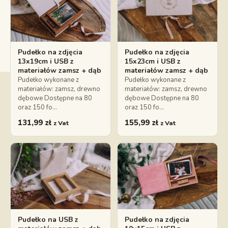
Pudełko na zdjęcia
Pudełko na zdjęcia
13x19cm i USB z
15x23cm i USB z
materiałów zamsz + dąb
materiałów zamsz + dąb
Pudełko wykonane z
Pudełko wykonane z
materiałów: zamsz, drewno
materiałów: zamsz, drewno
dębowe Dostępne na 80
dębowe Dostępne na 80
oraz 150 fo…
oraz 150 fo…
131,99
zł
155,99
zł
z Vat
z Vat
Pudełko na USB z
Pudełko na zdjęcia