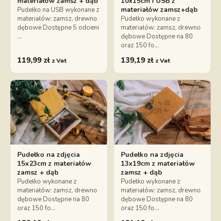
materiałów zamsz + dąb
10x15cm i USB z
materiałów zamsz+dąb
Pudełko na USB wykonane z
materiałów: zamsz, drewno
Pudełko wykonane z
dębowe Dostępne 5 odcieni
materiałów: zamsz, drewno
…
dębowe Dostępne na 80
oraz 150 fo…
119,99
zł
139,19
zł
z Vat
z Vat
Pudełko na zdjęcia
Pudełko na zdjęcia
15x23cm z materiałów
13x19cm z materiałów
zamsz + dąb
zamsz + dąb
Pudełko wykonane z
Pudełko wykonane z
materiałów: zamsz, drewno
materiałów: zamsz, drewno
dębowe Dostępne na 80
dębowe Dostępne na 80
oraz 150 fo…
oraz 150 fo…