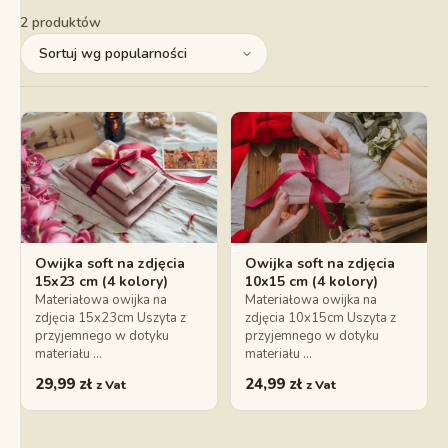
2 produktów
Owijka soft na zdjęcia
Owijka soft na zdjęcia
15x23 cm (4 kolory)
10x15 cm (4 kolory)
Materiałowa owijka na
Materiałowa owijka na
zdjęcia 15x23cm Uszyta z
zdjęcia 10x15cm Uszyta z
przyjemnego w dotyku
przyjemnego w dotyku
materiału …
materiału …
29,99
zł
24,99
zł
z Vat
z Vat