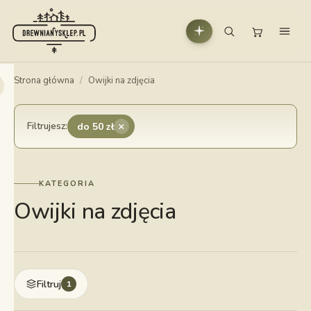
Strona główna
/
Owijki na zdjęcia
×
Filtrujesz:
do 50 zł
KATEGORIA
Owijki na zdjęcia
Filtruj
1