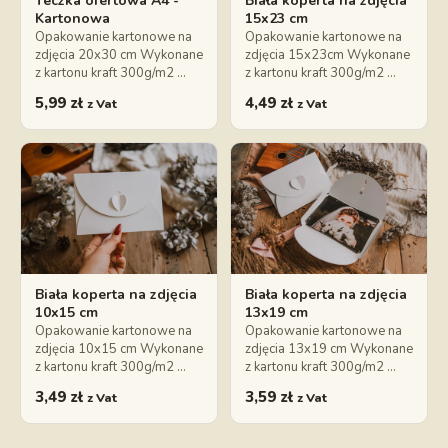
Teczka ofertowa A4 -
Biała koperta na zdjęcia
Kartonowa
15x23 cm
Opakowanie kartonowe na
Opakowanie kartonowe na
zdjęcia 20x30 cm Wykonane
zdjęcia 15x23cm Wykonane
z kartonu kraft 300g/m2 …
z kartonu kraft 300g/m2 …
5,99
zł
4,49
zł
z Vat
z Vat
Biała koperta na zdjęcia
Biała koperta na zdjęcia
10x15 cm
13x19 cm
Opakowanie kartonowe na
Opakowanie kartonowe na
zdjęcia 10x15 cm Wykonane
zdjęcia 13x19 cm Wykonane
z kartonu kraft 300g/m2 …
z kartonu kraft 300g/m2 …
3,49
zł
3,59
zł
z Vat
z Vat