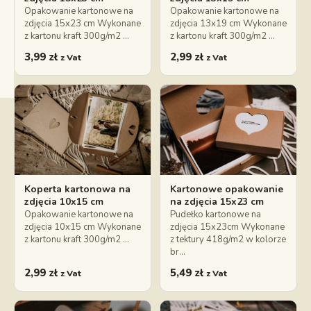
Opakowanie kartonowe na
Opakowanie kartonowe na
zdjęcia 15x23 cm Wykonane
zdjęcia 13x19 cm Wykonane
z kartonu kraft 300g/m2 …
z kartonu kraft 300g/m2 …
3,99
zł
2,99
zł
z Vat
z Vat
Koperta kartonowa na
Kartonowe opakowanie
zdjęcia 10x15 cm
na zdjęcia 15x23 cm
Opakowanie kartonowe na
Pudełko kartonowe na
zdjęcia 10x15 cm Wykonane
zdjęcia 15x23cm Wykonane
z kartonu kraft 300g/m2 …
z tektury 418g/m2 w kolorze
br…
2,99
zł
5,49
zł
z Vat
z Vat