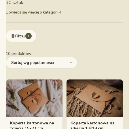
30 sztuk.
Dowiedz się więcej o kategorii
Filtruj
1
10 produktów
Koperta kartonowa na
Koperta kartonowa na
zdjęcia 15x23 cm
zdjęcia 13x19 cm