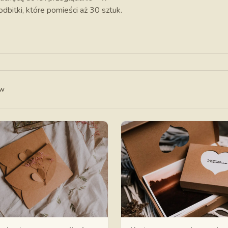
bitki, które pomieści aż 30 sztuk.
ów