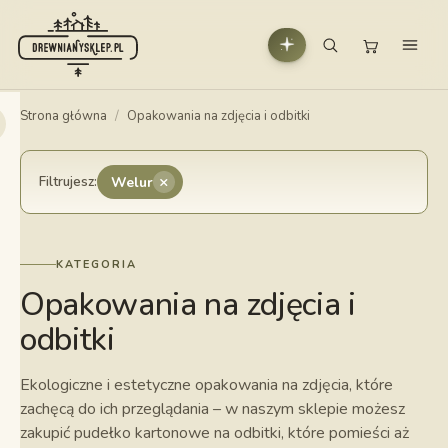
Strona główna
/
Opakowania na zdjęcia i odbitki
×
Filtrujesz:
Welur
KATEGORIA
Opakowania na zdjęcia i
odbitki
Ekologiczne i estetyczne opakowania na zdjęcia, które
zachęcą do ich przeglądania – w naszym sklepie możesz
zakupić pudełko kartonowe na odbitki, które pomieści aż