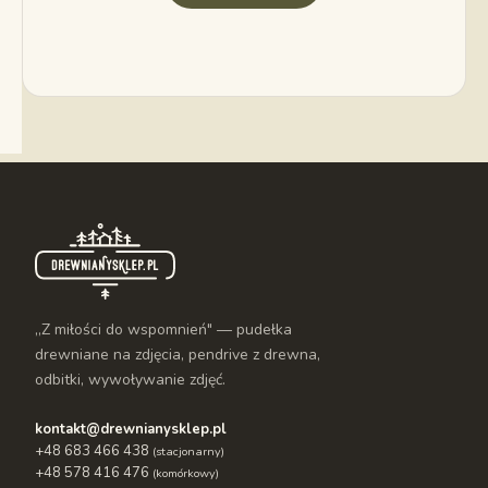
„Z miłości do wspomnień" — pudełka
drewniane na zdjęcia, pendrive z drewna,
odbitki, wywoływanie zdjęć.
kontakt@drewnianysklep.pl
+48 683 466 438
(stacjonarny)
+48 578 416 476
(komórkowy)