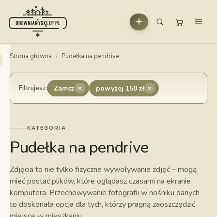
Strona główna
/
Pudełka na pendrive
×
×
Filtrujesz:
Zamsz
powyżej 150 zł
KATEGORIA
Pudełka na pendrive
Zdjęcia to nie tylko fizyczne wywoływanie zdjęć – mogą
mieć postać plików, które oglądasz czasami na ekranie
komputera. Przechowywanie fotografii w nośniku danych
to doskonała opcja dla tych, którzy pragną zaoszczędzić
miejsce w mieszkaniu.