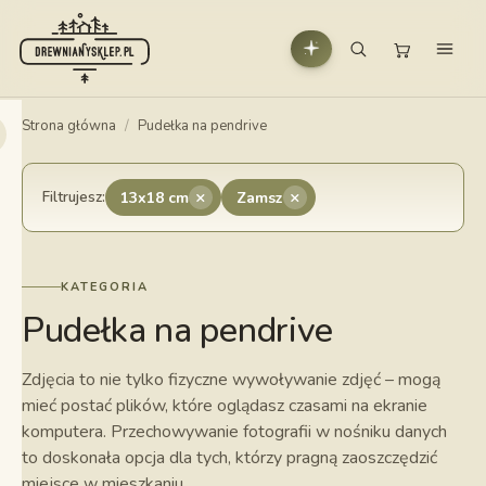
Strona główna
/
Pudełka na pendrive
×
×
Filtrujesz:
13x18 cm
Zamsz
KATEGORIA
Pudełka na pendrive
Zdjęcia to nie tylko fizyczne wywoływanie zdjęć – mogą
mieć postać plików, które oglądasz czasami na ekranie
komputera. Przechowywanie fotografii w nośniku danych
to doskonała opcja dla tych, którzy pragną zaoszczędzić
miejsce w mieszkaniu.