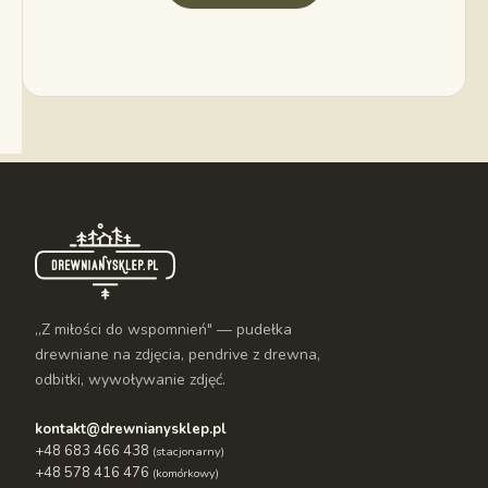
„Z miłości do wspomnień" — pudełka
drewniane na zdjęcia, pendrive z drewna,
odbitki, wywoływanie zdjęć.
kontakt@drewnianysklep.pl
+48 683 466 438
(stacjonarny)
+48 578 416 476
(komórkowy)